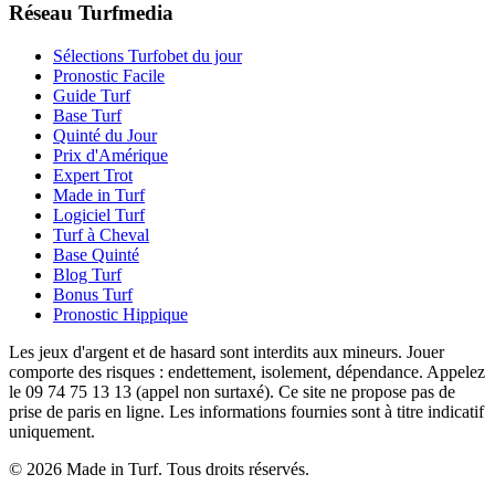
Réseau Turfmedia
Sélections Turfobet du jour
Pronostic Facile
Guide Turf
Base Turf
Quinté du Jour
Prix d'Amérique
Expert Trot
Made in Turf
Logiciel Turf
Turf à Cheval
Base Quinté
Blog Turf
Bonus Turf
Pronostic Hippique
Les jeux d'argent et de hasard sont interdits aux mineurs. Jouer
comporte des risques : endettement, isolement, dépendance. Appelez
le 09 74 75 13 13 (appel non surtaxé). Ce site ne propose pas de
prise de paris en ligne. Les informations fournies sont à titre indicatif
uniquement.
© 2026 Made in Turf. Tous droits réservés.