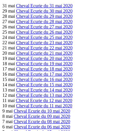
31 mai
Cheval Ecurie du 31 mai 2020
29 mai
Cheval Ecurie du 30 mai 2020
28 mai
Cheval Ecurie du 29 mai 2020
27 mai
Cheval Ecurie du 28 mai 2020
26 mai
Cheval Ecurie du 27 mai 2020
25 mai
Cheval Ecurie du 26 mai 2020
24 mai
Cheval Ecurie du 25 mai 2020
22 mai
Cheval Ecurie du 23 mai 2020
21 mai
Cheval Ecurie du 22 mai 2020
20 mai
Cheval Ecurie du 21 mai 2020
19 mai
Cheval Ecurie du 20 mai 2020
18 mai
Cheval Ecurie du 19 mai 2020
17 mai
Cheval Ecurie du 18 mai 2020
16 mai
Cheval Ecurie du 17 mai 2020
15 mai
Cheval Ecurie du 16 mai 2020
14 mai
Cheval Ecurie du 15 mai 2020
13 mai
Cheval Ecurie du 14 mai 2020
12 mai
Cheval Ecurie du 13 mai 2020
11 mai
Cheval Ecurie du 12 mai 2020
10 mai
Cheval Ecurie du 11 mai 2020
9 mai
Cheval Ecurie du 10 mai 2020
8 mai
Cheval Ecurie du 09 mai 2020
7 mai
Cheval Ecurie du 08 mai 2020
6 mai
Cheval Ecurie du 06 mai 2020