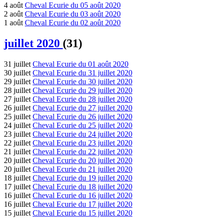
4 août
Cheval Ecurie du 05 août 2020
2 août
Cheval Ecurie du 03 août 2020
1 août
Cheval Ecurie du 02 août 2020
juillet 2020
(31)
31 juillet
Cheval Ecurie du 01 août 2020
30 juillet
Cheval Ecurie du 31 juillet 2020
29 juillet
Cheval Ecurie du 30 juillet 2020
28 juillet
Cheval Ecurie du 29 juillet 2020
27 juillet
Cheval Ecurie du 28 juillet 2020
26 juillet
Cheval Ecurie du 27 juillet 2020
25 juillet
Cheval Ecurie du 26 juillet 2020
24 juillet
Cheval Ecurie du 25 juillet 2020
23 juillet
Cheval Ecurie du 24 juillet 2020
22 juillet
Cheval Ecurie du 23 juillet 2020
21 juillet
Cheval Ecurie du 22 juillet 2020
20 juillet
Cheval Ecurie du 20 juillet 2020
20 juillet
Cheval Ecurie du 21 juillet 2020
18 juillet
Cheval Ecurie du 19 juillet 2020
17 juillet
Cheval Ecurie du 18 juillet 2020
16 juillet
Cheval Ecurie du 16 juillet 2020
16 juillet
Cheval Ecurie du 17 juillet 2020
15 juillet
Cheval Ecurie du 15 juillet 2020