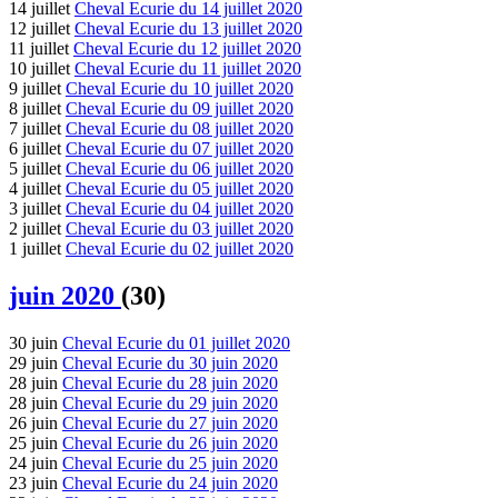
14 juillet
Cheval Ecurie du 14 juillet 2020
12 juillet
Cheval Ecurie du 13 juillet 2020
11 juillet
Cheval Ecurie du 12 juillet 2020
10 juillet
Cheval Ecurie du 11 juillet 2020
9 juillet
Cheval Ecurie du 10 juillet 2020
8 juillet
Cheval Ecurie du 09 juillet 2020
7 juillet
Cheval Ecurie du 08 juillet 2020
6 juillet
Cheval Ecurie du 07 juillet 2020
5 juillet
Cheval Ecurie du 06 juillet 2020
4 juillet
Cheval Ecurie du 05 juillet 2020
3 juillet
Cheval Ecurie du 04 juillet 2020
2 juillet
Cheval Ecurie du 03 juillet 2020
1 juillet
Cheval Ecurie du 02 juillet 2020
juin 2020
(30)
30 juin
Cheval Ecurie du 01 juillet 2020
29 juin
Cheval Ecurie du 30 juin 2020
28 juin
Cheval Ecurie du 28 juin 2020
28 juin
Cheval Ecurie du 29 juin 2020
26 juin
Cheval Ecurie du 27 juin 2020
25 juin
Cheval Ecurie du 26 juin 2020
24 juin
Cheval Ecurie du 25 juin 2020
23 juin
Cheval Ecurie du 24 juin 2020