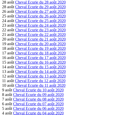
28 août
Cheval Ecurie du 28 août 2020
28 août
Cheval Ecurie du 29 août 2020
26 août
Cheval Ecurie du 27 août 2020
25 août
Cheval Ecurie du 26 août 2020
24 août
Cheval Ecurie du 25 août 2020
23 août
Cheval Ecurie du 24 août 2020
22 août
Cheval Ecurie du 23 août 2020
21 août
Cheval Ecurie du 22 août 2020
20 août
Cheval Ecurie du 21 août 2020
19 août
Cheval Ecurie du 20 août 2020
18 août
Cheval Ecurie du 19 août 2020
17 août
Cheval Ecurie du 18 août 2020
16 août
Cheval Ecurie du 17 août 2020
15 août
Cheval Ecurie du 16 août 2020
14 août
Cheval Ecurie du 15 août 2020
13 août
Cheval Ecurie du 14 août 2020
12 août
Cheval Ecurie du 13 août 2020
11 août
Cheval Ecurie du 12 août 2020
10 août
Cheval Ecurie du 11 août 2020
9 août
Cheval Ecurie du 10 août 2020
8 août
Cheval Ecurie du 09 août 2020
7 août
Cheval Ecurie du 08 août 2020
6 août
Cheval Ecurie du 07 août 2020
5 août
Cheval Ecurie du 06 août 2020
4 août
Cheval Ecurie du 04 août 2020