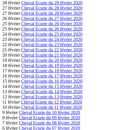
28 février
Cheval Ecurie du 29 février 2020
27 février
Cheval Ecurie du 28 février 2020
27 février
Cheval Ecurie du 28 février 2020
26 février
Cheval Ecurie du 27 février 2020
25 février
Cheval Ecurie du 26 février 2020
25 février
Cheval Ecurie du 26 février 2020
24 février
Cheval Ecurie du 25 février 2020
23 février
Cheval Ecurie du 24 février 2020
22 février
Cheval Ecurie du 23 février 2020
21 février
Cheval Ecurie du 22 février 2020
20 février
Cheval Ecurie du 21 février 2020
19 février
Cheval Ecurie du 20 février 2020
18 février
Cheval Ecurie du 19 février 2020
17 février
Cheval Ecurie du 18 février 2020
16 février
Cheval Ecurie du 17 février 2020
15 février
Cheval Ecurie du 16 février 2020
14 février
Cheval Ecurie du 15 février 2020
13 février
Cheval Ecurie du 14 février 2020
12 février
Cheval Ecurie du 13 février 2020
11 février
Cheval Ecurie du 12 février 2020
10 février
Cheval Ecurie du 11 février 2020
9 février
Cheval Ecurie du 10 février 2020
8 février
Cheval Ecurie du 09 février 2020
7 février
Cheval Ecurie du 08 février 2020
6 février
Cheval Ecurie du 07 février 2020