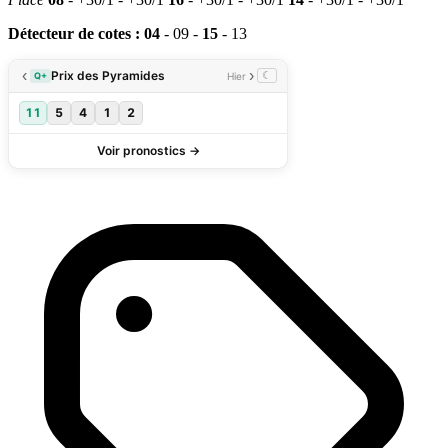
Détecteur de cotes : 04
- 09 -
15
- 13