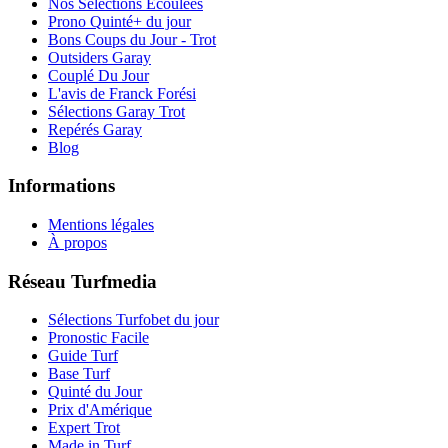
Nos Sélections Ecoulées
Prono Quinté+ du jour
Bons Coups du Jour - Trot
Outsiders Garay
Couplé Du Jour
L'avis de Franck Forési
Sélections Garay Trot
Repérés Garay
Blog
Informations
Mentions légales
À propos
Réseau Turfmedia
Sélections Turfobet du jour
Pronostic Facile
Guide Turf
Base Turf
Quinté du Jour
Prix d'Amérique
Expert Trot
Made in Turf