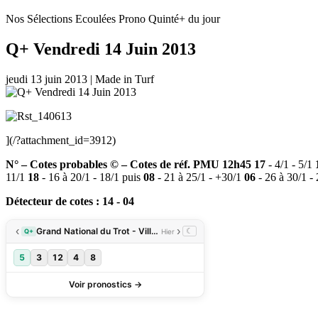
Nos Sélections Ecoulées
Prono Quinté+ du jour
Q+ Vendredi 14 Juin 2013
jeudi 13 juin 2013
|
Made in Turf
](/?attachment_id=3912)
N° – Cotes probables © – Cotes de réf. PMU 12h45
17
- 4/1 - 5/1
11/1
18
- 16 à 20/1 - 18/1 puis
08
- 21 à 25/1 - +30/1
06
- 26 à 30/1 -
Détecteur de cotes : 14 - 04