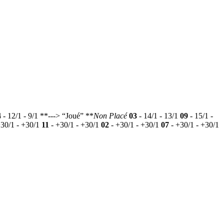
4
- 12/1 - 9/1 **---> “Joué” **
Non Placé
03
- 14/1 - 13/1
09
- 15/1 -
30/1 - +30/1
11
- +30/1 - +30/1
02
- +30/1 - +30/1
07
- +30/1 - +30/1