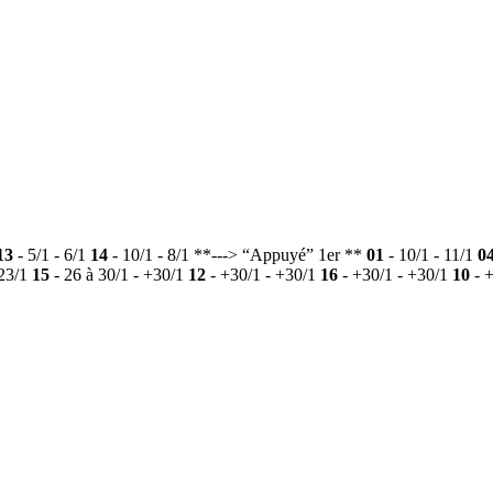
13
- 5/1 - 6/1
14
- 10/1 - 8/1 **---> “Appuyé” 1er **
01
- 10/1 - 11/1
0
 23/1
15
- 26 à 30/1 - +30/1
12
- +30/1 - +30/1
16
- +30/1 - +30/1
10
- +