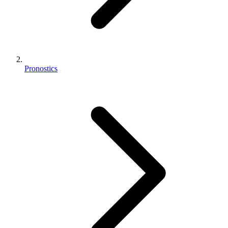
Pronostics