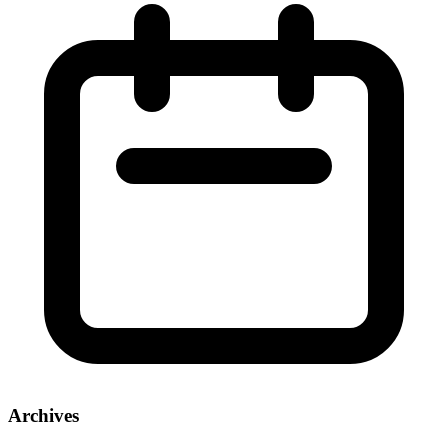
Archives