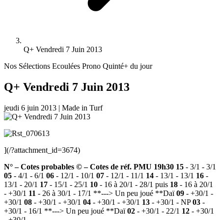
Q+ Vendredi 7 Juin 2013
Nos Sélections Ecoulées
Prono Quinté+ du jour
Q+ Vendredi 7 Juin 2013
jeudi 6 juin 2013
|
Made in Turf
](/?attachment_id=3674)
N° – Cotes probables © – Cotes de réf. PMU 19h30
15
- 3/1 - 3/1
05
- 4/1 - 6/1
06
- 12/1 - 10/1
07
- 12/1 - 11/1
14
- 13/1 - 13/1
16
-
13/1 - 20/1
17
- 15/1 - 25/1
10
- 16 à 20/1 - 28/1 puis
18
- 16 à 20/1
- +30/1
11
- 26 à 30/1 - 17/1 **---> Un peu joué **Daï
09
- +30/1 -
+30/1
08
- +30/1 - +30/1
04
- +30/1 - +30/1
13
- +30/1 - NP
03
-
+30/1 - 16/1 **---> Un peu joué **Daï
02
- +30/1 - 22/1
12
- +30/1
- +30/1