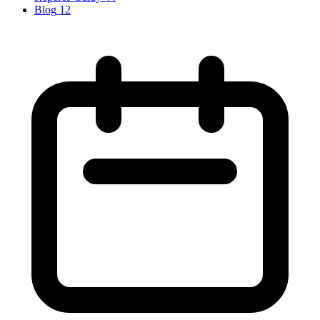
Blog
12