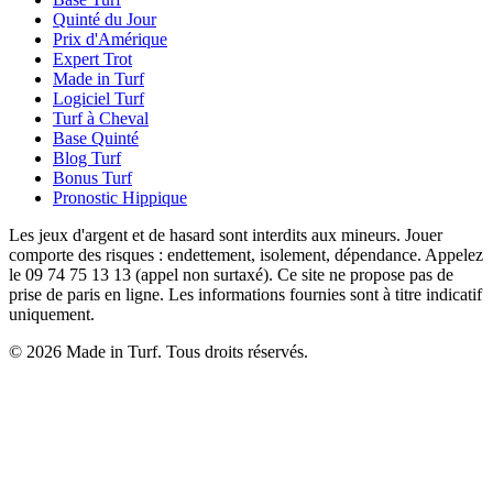
Quinté du Jour
Prix d'Amérique
Expert Trot
Made in Turf
Logiciel Turf
Turf à Cheval
Base Quinté
Blog Turf
Bonus Turf
Pronostic Hippique
Les jeux d'argent et de hasard sont interdits aux mineurs. Jouer
comporte des risques : endettement, isolement, dépendance. Appelez
le 09 74 75 13 13 (appel non surtaxé). Ce site ne propose pas de
prise de paris en ligne. Les informations fournies sont à titre indicatif
uniquement.
© 2026 Made in Turf. Tous droits réservés.