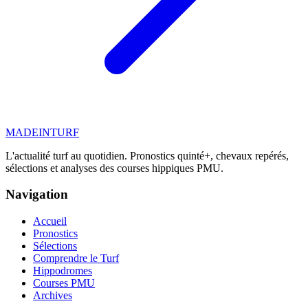
MADE
IN
TURF
L'actualité turf au quotidien. Pronostics quinté+, chevaux repérés,
sélections et analyses des courses hippiques PMU.
Navigation
Accueil
Pronostics
Sélections
Comprendre le Turf
Hippodromes
Courses PMU
Archives