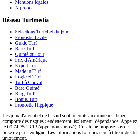
Mentions légales
À propos
Réseau Turfmedia
Sélections Turfobet du jour
Pronostic Facile
Guide Turf
Base Turf
Quinté du Jour
Prix d'Amérique
Expert Trot
Made in Turf
Logiciel Turf
Turf à Cheval
Base Quinté
Blog Turf
Bonus Turf
Pronostic Hippique
Les jeux d'argent et de hasard sont interdits aux mineurs. Jouer
comporte des risques : endettement, isolement, dépendance. Appelez
le 09 74 75 13 13 (appel non surtaxé). Ce site ne propose pas de
prise de paris en ligne. Les informations fournies sont à titre indicatif
uniquement.