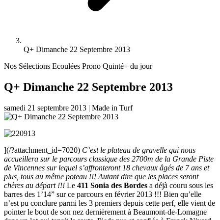
Q+ Dimanche 22 Septembre 2013
Nos Sélections Ecoulées
Prono Quinté+ du jour
Q+ Dimanche 22 Septembre 2013
samedi 21 septembre 2013
|
Made in Turf
](/?attachment_id=7020)
C’est le plateau de gravelle qui nous
accueillera sur le parcours classique des 2700m de la Grande Piste
de Vincennes sur lequel s’affronteront 18 chevaux âgés de 7 ans et
plus, tous au même poteau !!! Autant dire que les places seront
chères au départ !!!
Le
411 Sonia des Bordes
a déjà couru sous les
barres des 1’14” sur ce parcours en février 2013 !!! Bien qu’elle
n’est pu conclure parmi les 3 premiers depuis cette perf, elle vient de
pointer le bout de son nez dernièrement à Beaumont-de-Lomagne