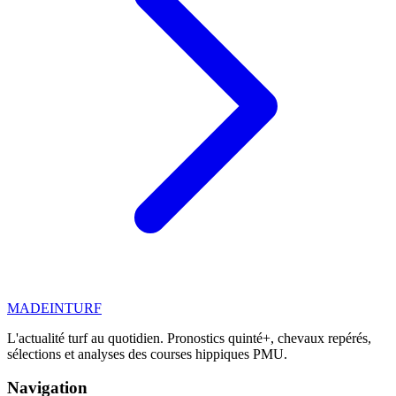
MADE
IN
TURF
L'actualité turf au quotidien. Pronostics quinté+, chevaux repérés,
sélections et analyses des courses hippiques PMU.
Navigation