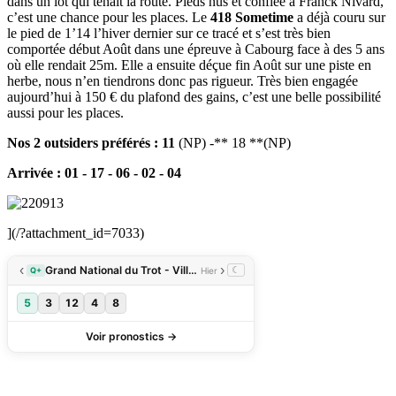
dans un lot qui tenait la route. Pieds nus et confiée à Franck Nivard,
c’est une chance pour les places. Le
418 Sometime
a déjà couru sur
le pied de 1’14 l’hiver dernier sur ce tracé et s’est très bien
comportée début Août dans une épreuve à Cabourg face à des 5 ans
où elle rendait 25m. Elle a ensuite déçue fin Août sur une piste en
herbe, nous n’en tiendrons donc pas rigueur. Très bien engagée
aujourd’hui à 150 € du plafond des gains, c’est une belle possibilité
aussi pour les places.
Nos 2 outsiders préférés : 11
(NP) -** 18 **(NP)
Arrivée : 01 - 17 - 06 - 02 - 04
](/?attachment_id=7033)