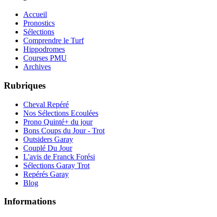
Accueil
Pronostics
Sélections
Comprendre le Turf
Hippodromes
Courses PMU
Archives
Rubriques
Cheval Repéré
Nos Sélections Ecoulées
Prono Quinté+ du jour
Bons Coups du Jour - Trot
Outsiders Garay
Couplé Du Jour
L'avis de Franck Forési
Sélections Garay Trot
Repérés Garay
Blog
Informations