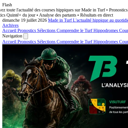
Flash
 toute l'actualité des courses hippiques sur Made in Turf
• Pronostics 
s Quinté+ du jour • Analyse des partants • Résultats en direct
dimanche 19 juillet 2026
Made in Turf
L'actualité hippique au quotid
Archives
Accueil
Pronostics
Sélections
Comprendre le Turf
Hippodromes
Cou
Navigation
Accueil
Pronostics
Sélections
Comprendre le Turf
Hippodromes
Cou