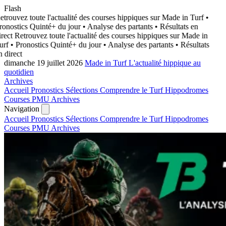
Flash
trouvez toute l'actualité des courses hippiques sur Made in Turf
•
onostics Quinté+ du jour • Analyse des partants • Résultats en
rect
Retrouvez toute l'actualité des courses hippiques sur Made in
urf
• Pronostics Quinté+ du jour • Analyse des partants • Résultats
 direct
dimanche 19 juillet 2026
Made in Turf
L'actualité hippique au
quotidien
Archives
Accueil
Pronostics
Sélections
Comprendre le Turf
Hippodromes
Courses PMU
Archives
Navigation
Accueil
Pronostics
Sélections
Comprendre le Turf
Hippodromes
Courses PMU
Archives