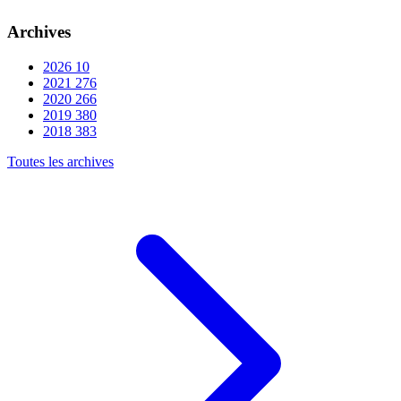
Archives
2026
10
2021
276
2020
266
2019
380
2018
383
Toutes les archives