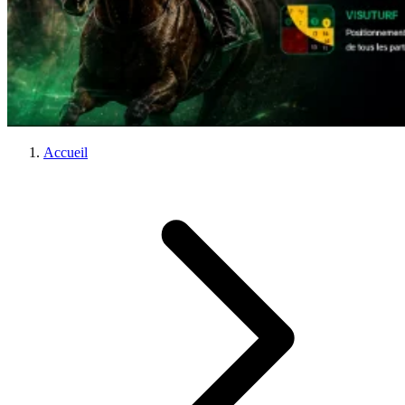
Accueil