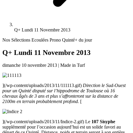
Q+ Lundi 11 Novembre 2013
Nos Sélections Ecoulées
Prono Quinté+ du jour
Q+ Lundi 11 Novembre 2013
dimanche 10 novembre 2013
|
Made in Turf
](/wp-content/uploads/2013/11/111113.gif)
Direction le Sud-Ouest
pour un Quinté disputé sur l’hippodrome de Toulouse où 16
chevaux âgés de 3 ans et plus s’affronteront sur la distance de
2100m en terrain probablement profond.
[
](/wp-content/uploads/2013/11/Indice-2.gif) Le
107 Sisyphe
supplémenté pour l’occasion aujourd’hui est un solide favori au
départ de ce Quinté. Distance, poids et terrain seront à son entière