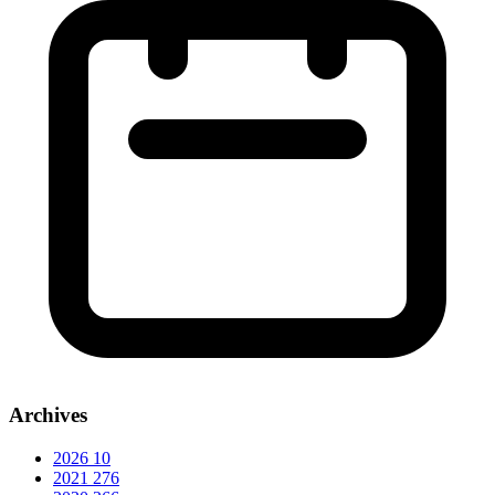
Archives
2026
10
2021
276