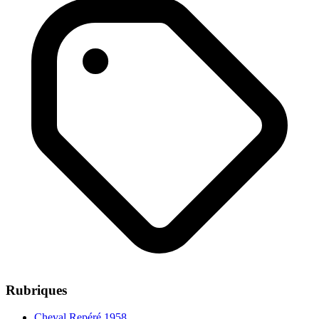
Rubriques
Cheval Repéré
1958