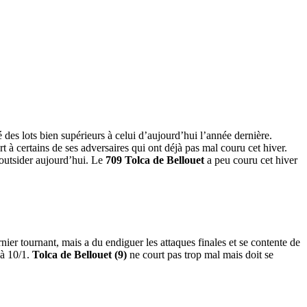
 des lots bien supérieurs à celui d’aujourd’hui l’année dernière.
 à certains de ses adversaires qui ont déjà pas mal couru cet hiver.
 outsider aujourd’hui. Le
709 Tolca de Bellouet
a peu couru cet hiver
nier tournant, mais a du endiguer les attaques finales et se contente de
 à 10/1.
Tolca de Bellouet (9)
ne court pas trop mal mais doit se