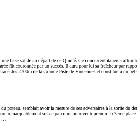
 une base solide au départ de ce Quinté. Ce concurrent italien a affronté
ée fût couronnée par un succès. Il aura pour lui sa fraîcheur par rapport
 tracé des 2700m de la Grande Piste de Vincennes et constituera un bel
 du poteau, semblait avoir la mesure de ses adversaires à la sortie du der
ore remarquablement sur ce parcours pour venir prendre la 3ème place
ée …