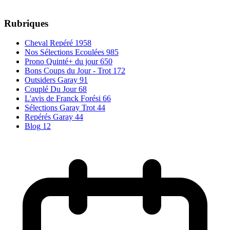
Rubriques
Cheval Repéré
1958
Nos Sélections Ecoulées
985
Prono Quinté+ du jour
650
Bons Coups du Jour - Trot
172
Outsiders Garay
91
Couplé Du Jour
68
L'avis de Franck Forési
66
Sélections Garay Trot
44
Repérés Garay
44
Blog
12