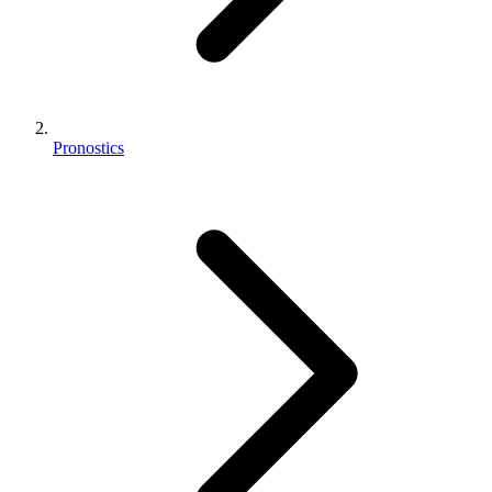
Pronostics