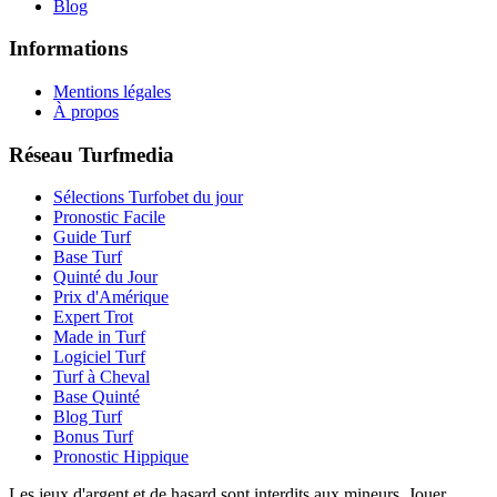
Blog
Informations
Mentions légales
À propos
Réseau Turfmedia
Sélections Turfobet du jour
Pronostic Facile
Guide Turf
Base Turf
Quinté du Jour
Prix d'Amérique
Expert Trot
Made in Turf
Logiciel Turf
Turf à Cheval
Base Quinté
Blog Turf
Bonus Turf
Pronostic Hippique
Les jeux d'argent et de hasard sont interdits aux mineurs. Jouer