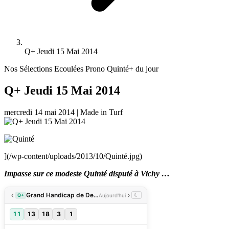
Q+ Jeudi 15 Mai 2014
Nos Sélections Ecoulées
Prono Quinté+ du jour
Q+ Jeudi 15 Mai 2014
mercredi 14 mai 2014
|
Made in Turf
](/wp-content/uploads/2013/10/Quinté.jpg)
Impasse sur ce modeste Quinté disputé à Vichy …