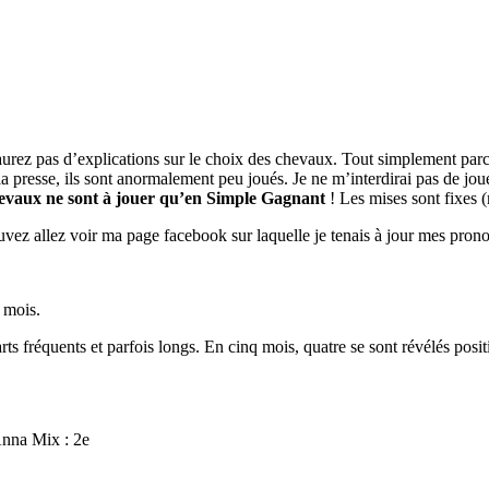
aurez pas d’explications sur le choix des chevaux. Tout simplement parc
 la presse, ils sont anormalement peu joués. Je ne m’interdirai pas de jo
chevaux ne sont à jouer qu’en Simple Gagnant
! Les mises sont fixes 
vez allez voir ma page facebook sur laquelle je tenais à jour mes prono
s mois.
ts fréquents et parfois longs. En cinq mois, quatre se sont révélés posit
Anna Mix : 2e