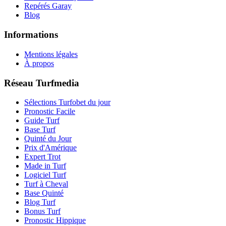
Repérés Garay
Blog
Informations
Mentions légales
À propos
Réseau Turfmedia
Sélections Turfobet du jour
Pronostic Facile
Guide Turf
Base Turf
Quinté du Jour
Prix d'Amérique
Expert Trot
Made in Turf
Logiciel Turf
Turf à Cheval
Base Quinté
Blog Turf
Bonus Turf
Pronostic Hippique