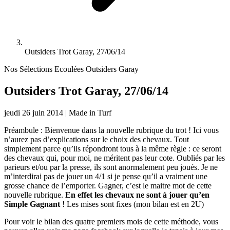
Outsiders Trot Garay, 27/06/14
Nos Sélections Ecoulées
Outsiders Garay
Outsiders Trot Garay, 27/06/14
jeudi 26 juin 2014
|
Made in Turf
Préambule : Bienvenue dans la nouvelle rubrique du trot ! Ici vous
n’aurez pas d’explications sur le choix des chevaux. Tout
simplement parce qu’ils répondront tous à la même règle : ce seront
des chevaux qui, pour moi, ne méritent pas leur cote. Oubliés par les
parieurs et/ou par la presse, ils sont anormalement peu joués. Je ne
m’interdirai pas de jouer un 4/1 si je pense qu’il a vraiment une
grosse chance de l’emporter. Gagner, c’est le maitre mot de cette
nouvelle rubrique.
En effet les chevaux ne sont à jouer qu’en
Simple Gagnant
! Les mises sont fixes (mon bilan est en 2U)
Pour voir le bilan des quatre premiers mois de cette méthode, vous