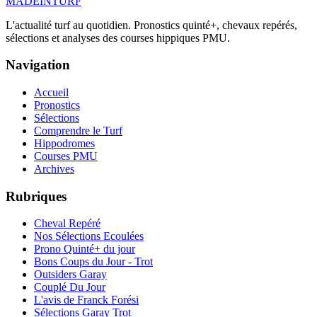
MADE
IN
TURF
L'actualité turf au quotidien. Pronostics quinté+, chevaux repérés,
sélections et analyses des courses hippiques PMU.
Navigation
Accueil
Pronostics
Sélections
Comprendre le Turf
Hippodromes
Courses PMU
Archives
Rubriques
Cheval Repéré
Nos Sélections Ecoulées
Prono Quinté+ du jour
Bons Coups du Jour - Trot
Outsiders Garay
Couplé Du Jour
L'avis de Franck Forési
Sélections Garay Trot