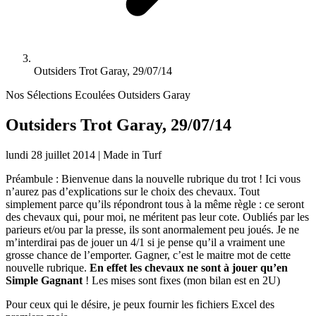
Outsiders Trot Garay, 29/07/14
Nos Sélections Ecoulées
Outsiders Garay
Outsiders Trot Garay, 29/07/14
lundi 28 juillet 2014
|
Made in Turf
Préambule : Bienvenue dans la nouvelle rubrique du trot ! Ici vous
n’aurez pas d’explications sur le choix des chevaux. Tout
simplement parce qu’ils répondront tous à la même règle : ce seront
des chevaux qui, pour moi, ne méritent pas leur cote. Oubliés par les
parieurs et/ou par la presse, ils sont anormalement peu joués. Je ne
m’interdirai pas de jouer un 4/1 si je pense qu’il a vraiment une
grosse chance de l’emporter. Gagner, c’est le maitre mot de cette
nouvelle rubrique.
En effet les chevaux ne sont à jouer qu’en
Simple Gagnant
! Les mises sont fixes (mon bilan est en 2U)
Pour ceux qui le désire, je peux fournir les fichiers Excel des