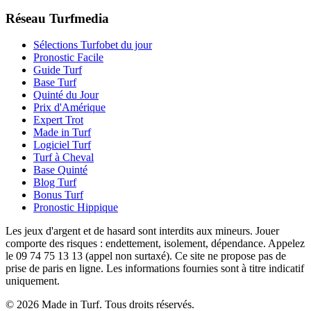
Réseau Turfmedia
Sélections Turfobet du jour
Pronostic Facile
Guide Turf
Base Turf
Quinté du Jour
Prix d'Amérique
Expert Trot
Made in Turf
Logiciel Turf
Turf à Cheval
Base Quinté
Blog Turf
Bonus Turf
Pronostic Hippique
Les jeux d'argent et de hasard sont interdits aux mineurs. Jouer
comporte des risques : endettement, isolement, dépendance. Appelez
le 09 74 75 13 13 (appel non surtaxé). Ce site ne propose pas de
prise de paris en ligne. Les informations fournies sont à titre indicatif
uniquement.
© 2026 Made in Turf. Tous droits réservés.