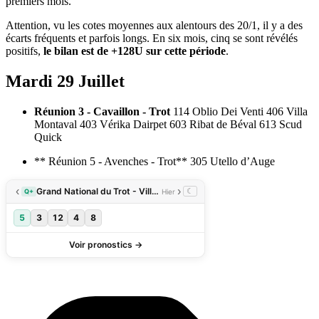
premiers mois.
Attention, vu les cotes moyennes aux alentours des 20/1, il y a des
écarts fréquents et parfois longs. En six mois, cinq se sont révélés
positifs,
le bilan est de +128U sur cette période
.
Mardi 29 Juillet
Réunion 3 - Cavaillon - Trot
114 Oblio Dei Venti 406 Villa
Montaval 403 Vérika Dairpet 603 Ribat de Béval 613 Scud
Quick
** Réunion 5 - Avenches - Trot** 305 Utello d’Auge