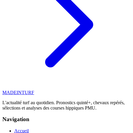
MADE
IN
TURF
L'actualité turf au quotidien. Pronostics quinté+, chevaux repérés,
sélections et analyses des courses hippiques PMU.
Navigation
Accueil