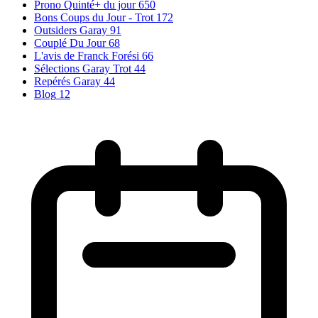
Prono Quinté+ du jour
650
Bons Coups du Jour - Trot
172
Outsiders Garay
91
Couplé Du Jour
68
L'avis de Franck Forési
66
Sélections Garay Trot
44
Repérés Garay
44
Blog
12