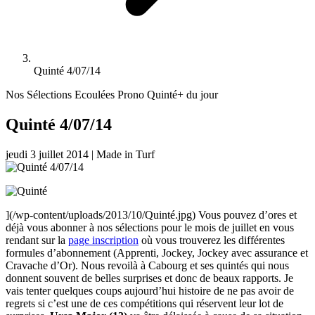
Quinté 4/07/14
Nos Sélections Ecoulées
Prono Quinté+ du jour
Quinté 4/07/14
jeudi 3 juillet 2014
|
Made in Turf
](/wp-content/uploads/2013/10/Quinté.jpg) Vous pouvez d’ores et
déjà vous abonner à nos sélections pour le mois de juillet en vous
rendant sur la
page inscription
où vous trouverez les différentes
formules d’abonnement (Apprenti, Jockey, Jockey avec assurance et
Cravache d’Or). Nous revoilà à Cabourg et ses quintés qui nous
donnent souvent de belles surprises et donc de beaux rapports. Je
vais tenter quelques coups aujourd’hui histoire de ne pas avoir de
regrets si c’est une de ces compétitions qui réservent leur lot de