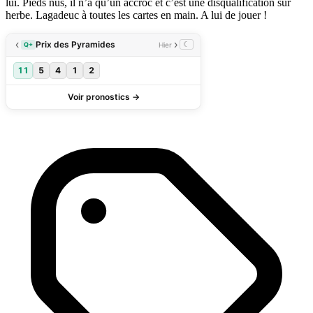
lui. Pieds nus, il n’a qu’un accroc et c’est une disqualification sur
herbe. Lagadeuc à toutes les cartes en main. A lui de jouer !