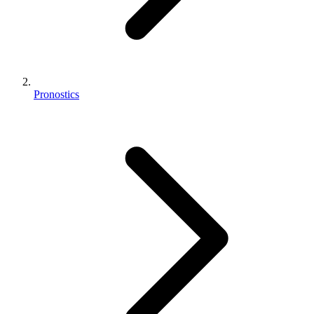
Pronostics