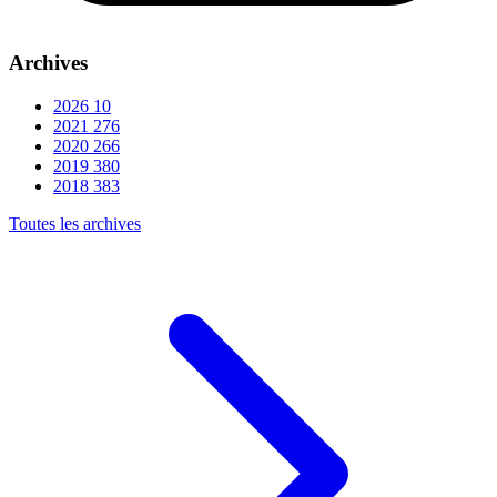
Archives
2026
10
2021
276
2020
266
2019
380
2018
383
Toutes les archives