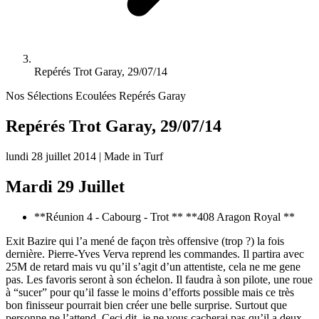
Repérés Trot Garay, 29/07/14
Nos Sélections Ecoulées
Repérés Garay
Repérés Trot Garay, 29/07/14
lundi 28 juillet 2014
|
Made in Turf
Mardi 29 Juillet
**Réunion 4 - Cabourg - Trot ** **408 Aragon Royal **
Exit Bazire qui l’a mené de façon très offensive (trop ?) la fois
dernière. Pierre-Yves Verva reprend les commandes. Il partira avec
25M de retard mais vu qu’il s’agit d’un attentiste, cela ne me gene
pas. Les favoris seront à son échelon. Il faudra à son pilote, une roue
à “sucer” pour qu’il fasse le moins d’efforts possible mais ce très
bon finisseur pourrait bien créer une belle surprise. Surtout que
personne ne l’attend. Ceci dit, je ne vous cacherai pas qu’il a deux