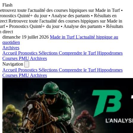
Flash
trouvez toute l'actualité des courses hippiques sur Made in Turf
•
onostics Quinté+ du jour • Analyse des partants • Résultats en
rect
Retrouvez toute l'actualité des courses hippiques sur Made in
rf
• Pronostics Quinté+ du jour • Analyse des partants • Résultats
 direct
dimanche 19 juillet 2026
Made in Turf
L'actualité hippique au
quotidien
Archives
Accueil
Pronostics
Sélections
Comprendre le Turf
Hippodromes
Courses PMU
Archives
Navigation
Accueil
Pronostics
Sélections
Comprendre le Turf
Hippodromes
Courses PMU
Archives