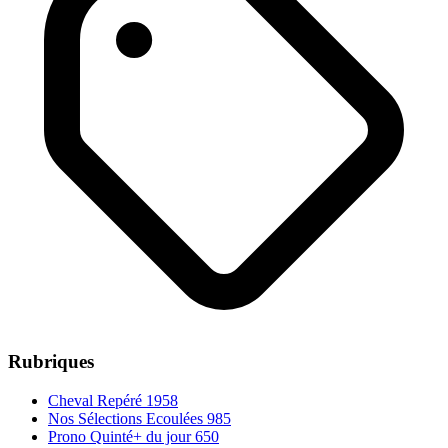
Rubriques
Cheval Repéré
1958
Nos Sélections Ecoulées
985
Prono Quinté+ du jour
650