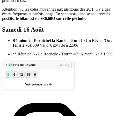
premiers mois.
Attention, vu les cotes moyennes aux alentours des 20/1, il y a des
écarts fréquents et parfois longs. En sept mois, cinq se sont révélés
positifs,
le bilan est de +36,60U sur cette période
.
Samedi 16 Août
Réunion 2 - Pornichet la Baule - Trot
210 Un Rêve d’Oo :
1er à 2,70€
509 Val d’Urzy : 3e à 2,50€
** Réunion 6 - La Rochelle - Trot** 409 Aimant : 2e à 1,90€