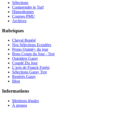
Sélections
Comprendre le Turf
Hippodromes
Courses PMU
Archives
Rubriques
Cheval Repéré
Nos Sélections Ecoulées
Prono Quinté+ du jour
Bons Coups du Jour - Trot
Outsiders Garay
Couplé Du Jour
L'avis de Franck Forési
Sélections Garay Trot
Repérés Garay
Blog
Informations
Mentions légales
À propos