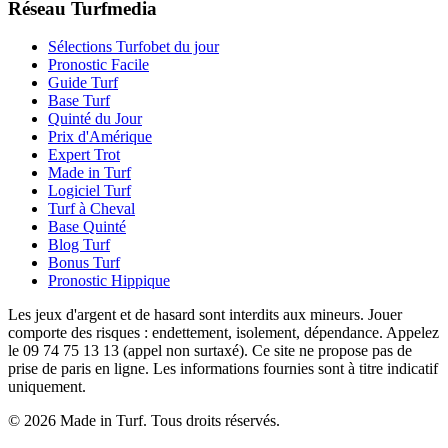
Réseau Turfmedia
Sélections Turfobet du jour
Pronostic Facile
Guide Turf
Base Turf
Quinté du Jour
Prix d'Amérique
Expert Trot
Made in Turf
Logiciel Turf
Turf à Cheval
Base Quinté
Blog Turf
Bonus Turf
Pronostic Hippique
Les jeux d'argent et de hasard sont interdits aux mineurs. Jouer
comporte des risques : endettement, isolement, dépendance. Appelez
le 09 74 75 13 13 (appel non surtaxé). Ce site ne propose pas de
prise de paris en ligne. Les informations fournies sont à titre indicatif
uniquement.
© 2026 Made in Turf. Tous droits réservés.