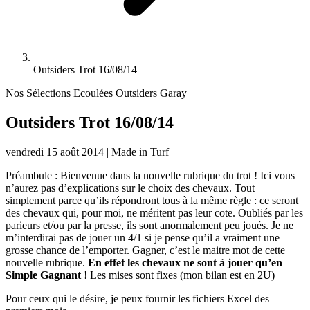
Outsiders Trot 16/08/14
Nos Sélections Ecoulées
Outsiders Garay
Outsiders Trot 16/08/14
vendredi 15 août 2014
|
Made in Turf
Préambule : Bienvenue dans la nouvelle rubrique du trot ! Ici vous
n’aurez pas d’explications sur le choix des chevaux. Tout
simplement parce qu’ils répondront tous à la même règle : ce seront
des chevaux qui, pour moi, ne méritent pas leur cote. Oubliés par les
parieurs et/ou par la presse, ils sont anormalement peu joués. Je ne
m’interdirai pas de jouer un 4/1 si je pense qu’il a vraiment une
grosse chance de l’emporter. Gagner, c’est le maitre mot de cette
nouvelle rubrique.
En effet les chevaux ne sont à jouer qu’en
Simple Gagnant
! Les mises sont fixes (mon bilan est en 2U)
Pour ceux qui le désire, je peux fournir les fichiers Excel des