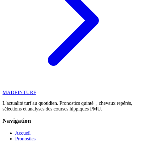
MADE
IN
TURF
L'actualité turf au quotidien. Pronostics quinté+, chevaux repérés,
sélections et analyses des courses hippiques PMU.
Navigation
Accueil
Pronostics