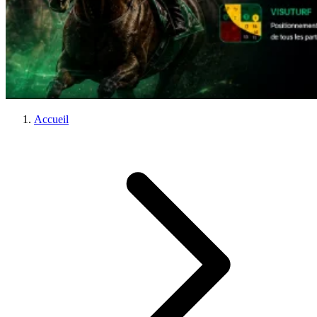
Accueil