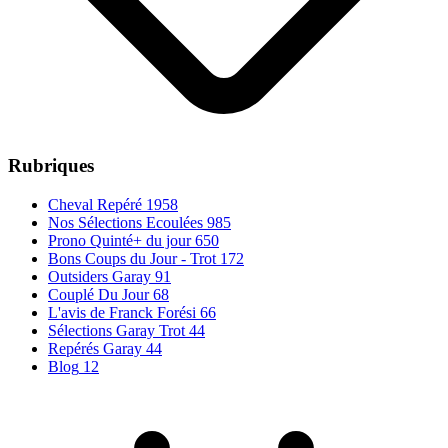
Rubriques
Cheval Repéré
1958
Nos Sélections Ecoulées
985
Prono Quinté+ du jour
650
Bons Coups du Jour - Trot
172
Outsiders Garay
91
Couplé Du Jour
68
L'avis de Franck Forési
66
Sélections Garay Trot
44
Repérés Garay
44
Blog
12