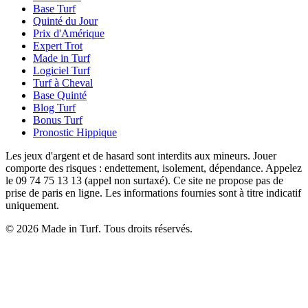
Base Turf
Quinté du Jour
Prix d'Amérique
Expert Trot
Made in Turf
Logiciel Turf
Turf à Cheval
Base Quinté
Blog Turf
Bonus Turf
Pronostic Hippique
Les jeux d'argent et de hasard sont interdits aux mineurs. Jouer
comporte des risques : endettement, isolement, dépendance. Appelez
le 09 74 75 13 13 (appel non surtaxé). Ce site ne propose pas de
prise de paris en ligne. Les informations fournies sont à titre indicatif
uniquement.
© 2026 Made in Turf. Tous droits réservés.