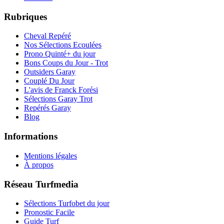
Rubriques
Cheval Repéré
Nos Sélections Ecoulées
Prono Quinté+ du jour
Bons Coups du Jour - Trot
Outsiders Garay
Couplé Du Jour
L'avis de Franck Forési
Sélections Garay Trot
Repérés Garay
Blog
Informations
Mentions légales
À propos
Réseau Turfmedia
Sélections Turfobet du jour
Pronostic Facile
Guide Turf