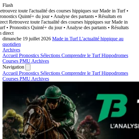
Flash
trouvez toute l'actualité des courses hippiques sur Made in Turf
•
onostics Quinté+ du jour • Analyse des partants • Résultats en
rect
Retrouvez toute l'actualité des courses hippiques sur Made in
urf
• Pronostics Quinté+ du jour • Analyse des partants • Résultats
 direct
dimanche 19 juillet 2026
Made in Turf
L'actualité hippique au
quotidien
Archives
Accueil
Pronostics
Sélections
Comprendre le Turf
Hippodromes
Courses PMU
Archives
Navigation
Accueil
Pronostics
Sélections
Comprendre le Turf
Hippodromes
Courses PMU
Archives