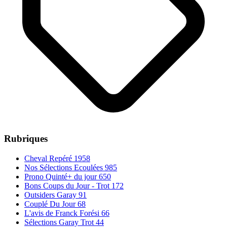
Rubriques
Cheval Repéré
1958
Nos Sélections Ecoulées
985
Prono Quinté+ du jour
650
Bons Coups du Jour - Trot
172
Outsiders Garay
91
Couplé Du Jour
68
L'avis de Franck Forési
66
Sélections Garay Trot
44