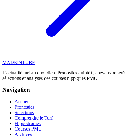
MADE
IN
TURF
L'actualité turf au quotidien. Pronostics quinté+, chevaux repérés,
sélections et analyses des courses hippiques PMU.
Navigation
Accueil
Pronostics
Sélections
Comprendre le Turf
Hippodromes
Courses PMU
Archives