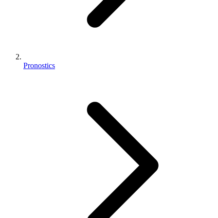
Pronostics