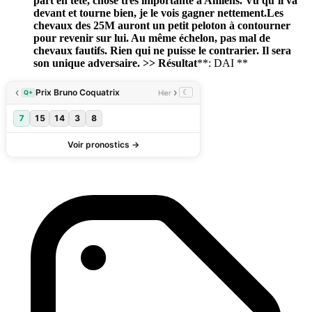
part en tête, chose très importante à Amiens. Vu qu’il va
devant et tourne bien, je le vois gagner nettement.Les
chevaux des 25M auront un petit peloton à contourner
pour revenir sur lui. Au même échelon, pas mal de
chevaux fautifs. Rien qui ne puisse le contrarier. Il sera
son unique adversaire. >
> Résultat
**: DAI **