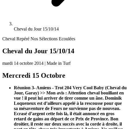
Cheval du Jour 15/10/14
Cheval Repéré
Nos Sélections Ecoulées
Cheval du Jour 15/10/14
mardi 14 octobre 2014
|
Made in Turf
Mercredi 15 Octobre
Réunion 3- Amiens - Trot
204 Very Cool Baby
(Cheval du
Jour, Garay)
>> Mon avis :
Attention cheval bouillant en
vue ! il peut lui arriver de tirer comme un âne. Dominik
Loqueneux est d’ailleurs appelé à la rescousse pour que
sa mésaventure de Feurs ne survienne pas de nouveau.
Ecrasé d’argent cette fois là, il était annoncé en gros
retard de gains au départ de ce Prix de Province. Bon
droitier, il reste sur deux succès avec la corde à droite, il