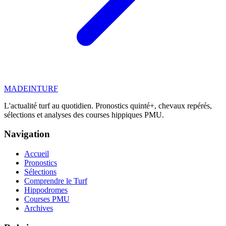
MADE
IN
TURF
L'actualité turf au quotidien. Pronostics quinté+, chevaux repérés,
sélections et analyses des courses hippiques PMU.
Navigation
Accueil
Pronostics
Sélections
Comprendre le Turf
Hippodromes
Courses PMU
Archives