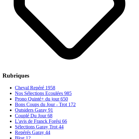
Rubriques
Cheval Repéré
1958
Nos Sélections Ecoulées
985
Prono Quinté+ du jour
650
Bons Coups du Jour - Trot
172
Outsiders Garay
91
Couplé Du Jour
68
L'avis de Franck Forési
66
Sélections Garay Trot
44
Repérés Garay
44
Blog
12