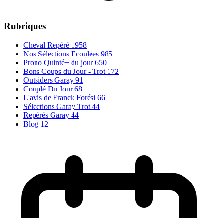
Rubriques
Cheval Repéré
1958
Nos Sélections Ecoulées
985
Prono Quinté+ du jour
650
Bons Coups du Jour - Trot
172
Outsiders Garay
91
Couplé Du Jour
68
L'avis de Franck Forési
66
Sélections Garay Trot
44
Repérés Garay
44
Blog
12