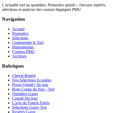
L'actualité turf au quotidien. Pronostics quinté+, chevaux repérés,
sélections et analyses des courses hippiques PMU.
Navigation
Accueil
Pronostics
Sélections
Comprendre le Turf
Hippodromes
Courses PMU
Archives
Rubriques
Cheval Repéré
Nos Sélections Ecoulées
Prono Quinté+ du jour
Bons Coups du Jour - Trot
Outsiders Garay
Couplé Du Jour
L'avis de Franck Forési
Sélections Garay Trot
Repérés Garay