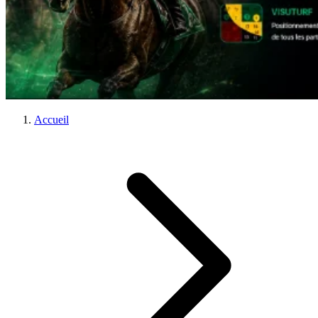
Accueil