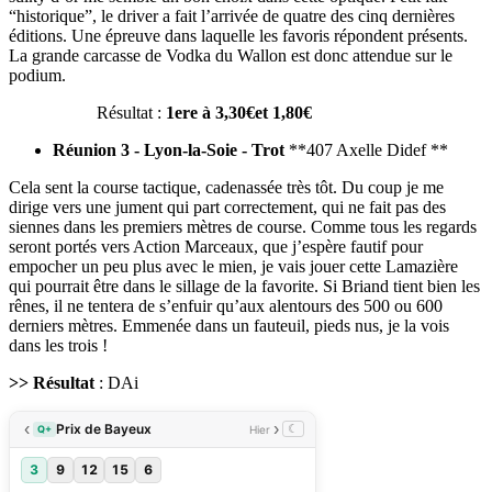
“historique”, le driver a fait l’arrivée de quatre des cinq dernières
éditions. Une épreuve dans laquelle les favoris répondent présents.
La grande carcasse de Vodka du Wallon est donc attendue sur le
podium.
Résultat :
1ere à 3,30€et 1,80€
Réunion 3 - Lyon-la-Soie - Trot
**407 Axelle Didef **
Cela sent la course tactique, cadenassée très tôt. Du coup je me
dirige vers une jument qui part correctement, qui ne fait pas des
siennes dans les premiers mètres de course. Comme tous les regards
seront portés vers Action Marceaux, que j’espère fautif pour
empocher un peu plus avec le mien, je vais jouer cette Lamazière
qui pourrait être dans le sillage de la favorite. Si Briand tient bien les
rênes, il ne tentera de s’enfuir qu’aux alentours des 500 ou 600
derniers mètres. Emmenée dans un fauteuil, pieds nus, je la vois
dans les trois !
>> Résultat
: DAi