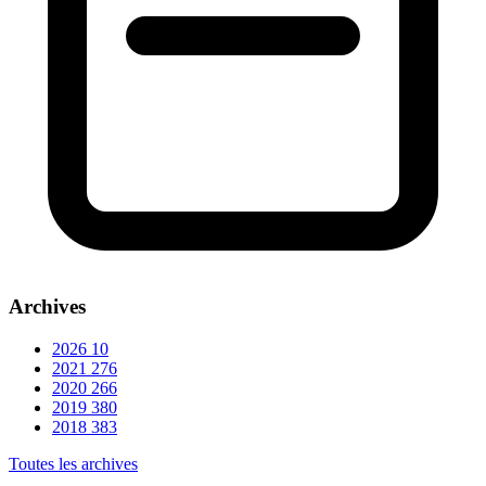
Archives
2026
10
2021
276
2020
266
2019
380
2018
383
Toutes les archives