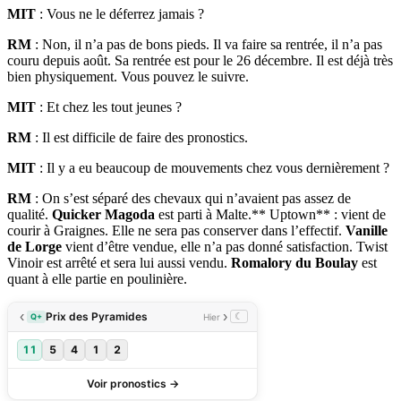
MIT
: Vous ne le déferrez jamais ?
RM
: Non, il n’a pas de bons pieds. Il va faire sa rentrée, il n’a pas
couru depuis août. Sa rentrée est pour le 26 décembre. Il est déjà très
bien physiquement. Vous pouvez le suivre.
MIT
: Et chez les tout jeunes ?
RM
: Il est difficile de faire des pronostics.
MIT
: Il y a eu beaucoup de mouvements chez vous dernièrement ?
RM
: On s’est séparé des chevaux qui n’avaient pas assez de
qualité.
Quicker Magoda
est parti à Malte.** Uptown** : vient de
courir à Graignes. Elle ne sera pas conserver dans l’effectif.
Vanille
de Lorge
vient d’être vendue, elle n’a pas donné satisfaction. Twist
Vinoir est arrêté et sera lui aussi vendu.
Romalory du Boulay
est
quant à elle partie en poulinière.