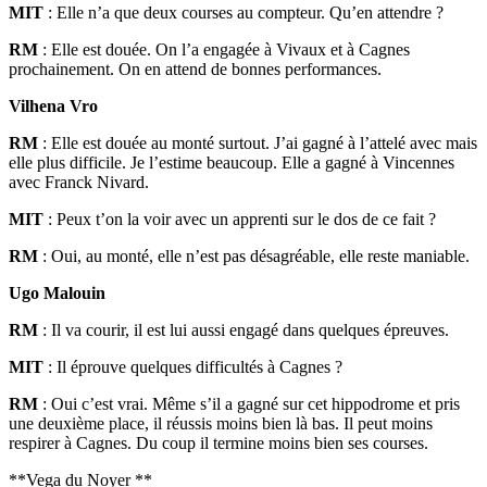
MIT
: Elle n’a que deux courses au compteur. Qu’en attendre ?
RM
: Elle est douée. On l’a engagée à Vivaux et à Cagnes
prochainement. On en attend de bonnes performances.
Vilhena Vro
RM
: Elle est douée au monté surtout. J’ai gagné à l’attelé avec mais
elle plus difficile. Je l’estime beaucoup. Elle a gagné à Vincennes
avec Franck Nivard.
MIT
: Peux t’on la voir avec un apprenti sur le dos de ce fait ?
RM
: Oui, au monté, elle n’est pas désagréable, elle reste maniable.
Ugo Malouin
RM
: Il va courir, il est lui aussi engagé dans quelques épreuves.
MIT
: Il éprouve quelques difficultés à Cagnes ?
RM
: Oui c’est vrai. Même s’il a gagné sur cet hippodrome et pris
une deuxième place, il réussis moins bien là bas. Il peut moins
respirer à Cagnes. Du coup il termine moins bien ses courses.
**Vega du Noyer **