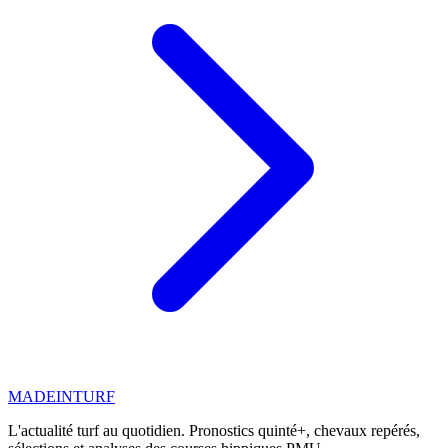
MADE
IN
TURF
L'actualité turf au quotidien. Pronostics quinté+, chevaux repérés,