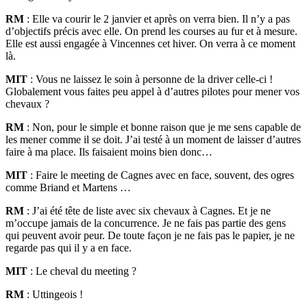
RM
: Elle va courir le 2 janvier et après on verra bien. Il n’y a pas
d’objectifs précis avec elle. On prend les courses au fur et à mesure.
Elle est aussi engagée à Vincennes cet hiver. On verra à ce moment
là.
MIT
: Vous ne laissez le soin à personne de la driver celle-ci !
Globalement vous faites peu appel à d’autres pilotes pour mener vos
chevaux ?
RM
: Non, pour le simple et bonne raison que je me sens capable de
les mener comme il se doit. J’ai testé à un moment de laisser d’autres
faire à ma place. Ils faisaient moins bien donc…
MIT
: Faire le meeting de Cagnes avec en face, souvent, des ogres
comme Briand et Martens …
RM
: J’ai été tête de liste avec six chevaux à Cagnes. Et je ne
m’occupe jamais de la concurrence. Je ne fais pas partie des gens
qui peuvent avoir peur. De toute façon je ne fais pas le papier, je ne
regarde pas qui il y a en face.
MIT
: Le cheval du meeting ?
RM
: Uttingeois !