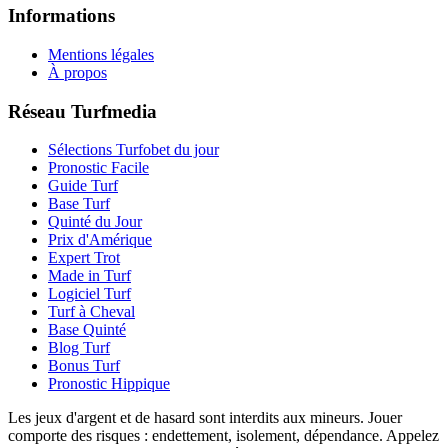
Informations
Mentions légales
À propos
Réseau Turfmedia
Sélections Turfobet du jour
Pronostic Facile
Guide Turf
Base Turf
Quinté du Jour
Prix d'Amérique
Expert Trot
Made in Turf
Logiciel Turf
Turf à Cheval
Base Quinté
Blog Turf
Bonus Turf
Pronostic Hippique
Les jeux d'argent et de hasard sont interdits aux mineurs. Jouer
comporte des risques : endettement, isolement, dépendance. Appelez