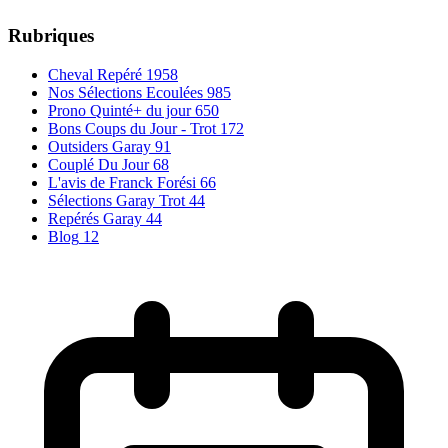
Rubriques
Cheval Repéré
1958
Nos Sélections Ecoulées
985
Prono Quinté+ du jour
650
Bons Coups du Jour - Trot
172
Outsiders Garay
91
Couplé Du Jour
68
L'avis de Franck Forési
66
Sélections Garay Trot
44
Repérés Garay
44
Blog
12