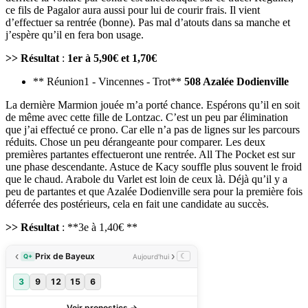
ce fils de Pagalor aura aussi pour lui de courir frais. Il vient
d’effectuer sa rentrée (bonne). Pas mal d’atouts dans sa manche et
j’espère qu’il en fera bon usage.
>> Résultat
:
1er à 5,90€ et 1,70€
** Réunion1 - Vincennes - Trot**
508 Azalée Dodienville
La dernière Marmion jouée m’a porté chance. Espérons qu’il en soit
de même avec cette fille de Lontzac. C’est un peu par élimination
que j’ai effectué ce prono. Car elle n’a pas de lignes sur les parcours
réduits. Chose un peu dérangeante pour comparer. Les deux
premières partantes effectueront une rentrée. All The Pocket est sur
une phase descendante. Astuce de Kacy souffle plus souvent le froid
que le chaud. Arabole du Varlet est loin de ceux là. Déjà qu’il y a
peu de partantes et que Azalée Dodienville sera pour la première fois
déferrée des postérieurs, cela en fait une candidate au succès.
>> Résultat
: **3e à 1,40€ **