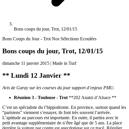
Bons coups du jour, Trot, 12/01/15
Bons Coups du Jour - Trot
Nos Sélections Ecoulées
Bons coups du jour, Trot, 12/01/15
dimanche 11 janvier 2015
|
Made in Turf
** Lundi 12 Janvier **
Avis de Garay sur les courses du jour support d’enjeux PMU.
Réunion 3 - Toulouse - Trot
**202 Anatzi d’Alsace **
C’est un spécialiste du l’hippodrome. En province, surtout quand les
“parisiens” viennent s’essayer, ils font très souvent l’arrivée.
L’aptitude au parcours est importante. En outre, il partira avec le
petit avantage supplémentaire de n’être âgé que de 5 ans. La place
derrière la voiture par contre est anecdotique sur ce tracé. Régulier,