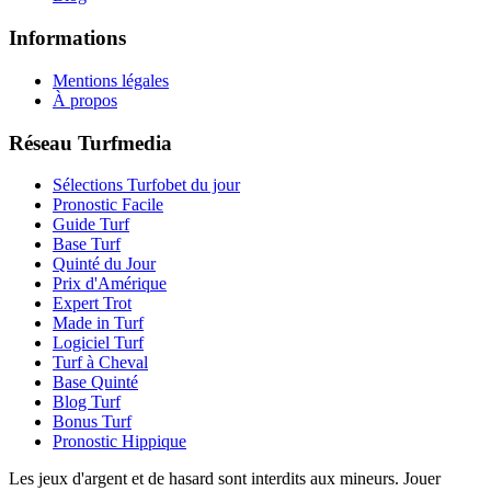
Informations
Mentions légales
À propos
Réseau Turfmedia
Sélections Turfobet du jour
Pronostic Facile
Guide Turf
Base Turf
Quinté du Jour
Prix d'Amérique
Expert Trot
Made in Turf
Logiciel Turf
Turf à Cheval
Base Quinté
Blog Turf
Bonus Turf
Pronostic Hippique
Les jeux d'argent et de hasard sont interdits aux mineurs. Jouer