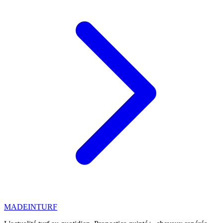
MADE
IN
TURF