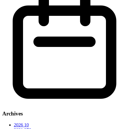
Archives
2026
10