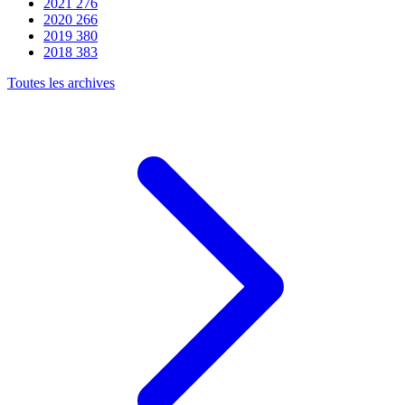
2021
276
2020
266
2019
380
2018
383
Toutes les archives