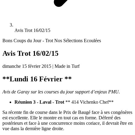
Avis Trot 16/02/15
Bons Coups du Jour - Trot
Nos Sélections Ecoulées
Avis Trot 16/02/15
dimanche 15 février 2015
|
Made in Turf
**Lundi 16 Février **
Avis de Garay sur les courses du jour support d’enjeux PMU.
Réunion 3 - Laval - Trot
** 414 Vichenko Chef**
Sa récente fin de course dans le Prix de Baugé face à ses congénères
est excellente. Elle le montre en tout cas en forme. Déferré des
postérieurs et face à une concurrence moins coriace, il devrait être en
vue dans la dernière ligne droite.