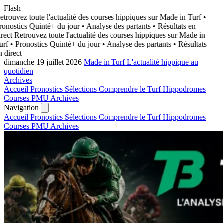
Flash
trouvez toute l'actualité des courses hippiques sur Made in Turf
•
onostics Quinté+ du jour • Analyse des partants • Résultats en
rect
Retrouvez toute l'actualité des courses hippiques sur Made in
urf
• Pronostics Quinté+ du jour • Analyse des partants • Résultats
 direct
dimanche 19 juillet 2026
Made in Turf
L'actualité hippique au
quotidien
Archives
Accueil
Pronostics
Sélections
Comprendre le Turf
Hippodromes
Courses PMU
Archives
Navigation
Accueil
Pronostics
Sélections
Comprendre le Turf
Hippodromes
Courses PMU
Archives