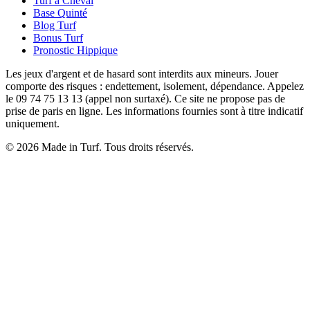
Turf à Cheval
Base Quinté
Blog Turf
Bonus Turf
Pronostic Hippique
Les jeux d'argent et de hasard sont interdits aux mineurs. Jouer
comporte des risques : endettement, isolement, dépendance. Appelez
le 09 74 75 13 13 (appel non surtaxé). Ce site ne propose pas de
prise de paris en ligne. Les informations fournies sont à titre indicatif
uniquement.
© 2026 Made in Turf. Tous droits réservés.