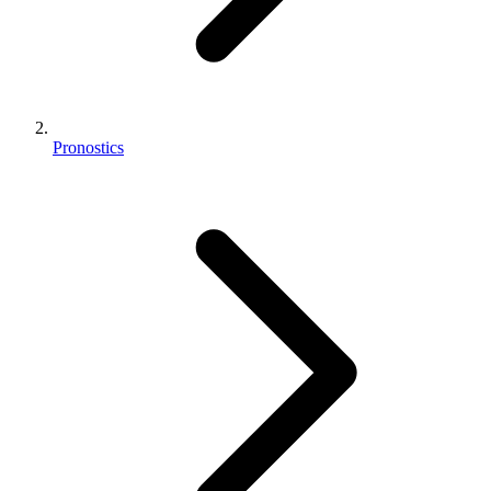
Pronostics