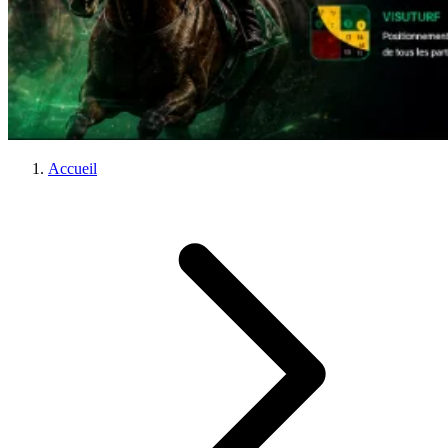
Accueil