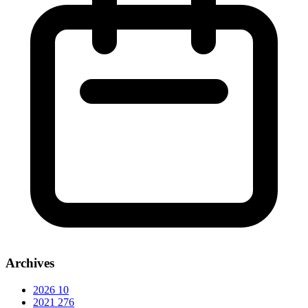
Archives
2026
10
2021
276