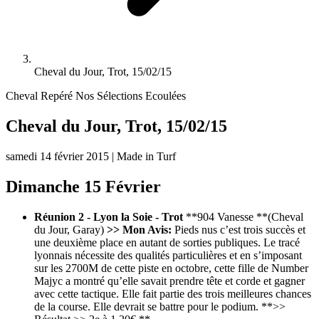
Cheval du Jour, Trot, 15/02/15
Cheval Repéré
Nos Sélections Ecoulées
Cheval du Jour, Trot, 15/02/15
samedi 14 février 2015
|
Made in Turf
Dimanche 15 Février
Réunion 2 - Lyon la Soie - Trot
**904 Vanesse **(Cheval
du Jour, Garay)
>> Mon Avis:
Pieds nus c’est trois succès et
une deuxième place en autant de sorties publiques. Le tracé
lyonnais nécessite des qualités particulières et en s’imposant
sur les 2700M de cette piste en octobre, cette fille de Number
Majyc a montré qu’elle savait prendre tête et corde et gagner
avec cette tactique. Elle fait partie des trois meilleures chances
de la course. Elle devrait se battre pour le podium. **>>