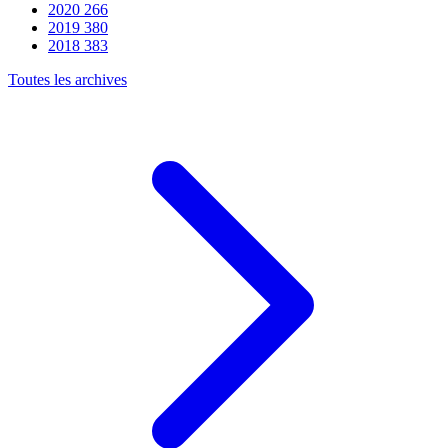
2020
266
2019
380
2018
383
Toutes les archives