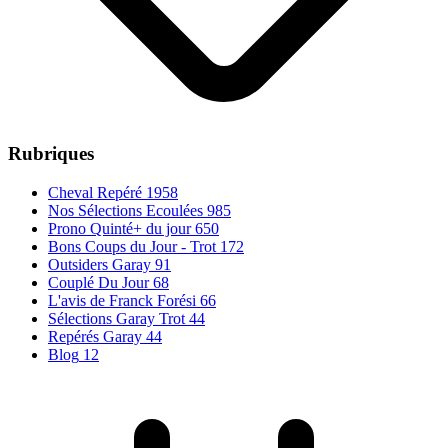
Rubriques
Cheval Repéré
1958
Nos Sélections Ecoulées
985
Prono Quinté+ du jour
650
Bons Coups du Jour - Trot
172
Outsiders Garay
91
Couplé Du Jour
68
L'avis de Franck Forési
66
Sélections Garay Trot
44
Repérés Garay
44
Blog
12