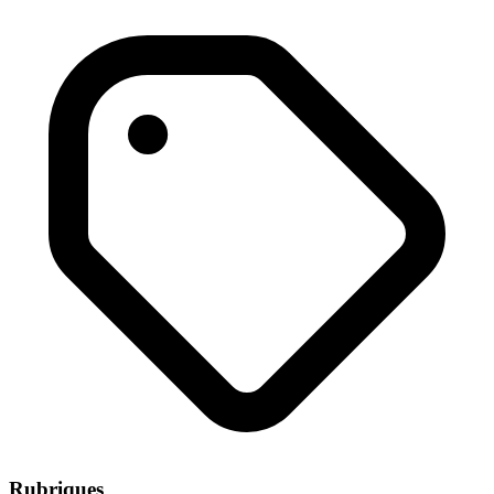
Rubriques