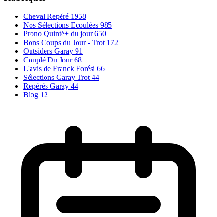
Cheval Repéré
1958
Nos Sélections Ecoulées
985
Prono Quinté+ du jour
650
Bons Coups du Jour - Trot
172
Outsiders Garay
91
Couplé Du Jour
68
L'avis de Franck Forési
66
Sélections Garay Trot
44
Repérés Garay
44
Blog
12