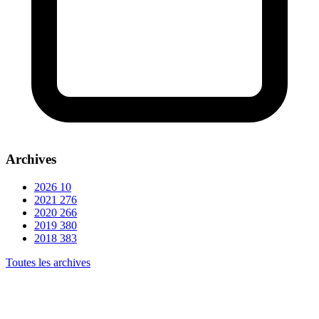
Archives
2026
10
2021
276
2020
266
2019
380
2018
383
Toutes les archives