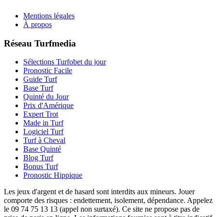
Mentions légales
À propos
Réseau Turfmedia
Sélections Turfobet du jour
Pronostic Facile
Guide Turf
Base Turf
Quinté du Jour
Prix d'Amérique
Expert Trot
Made in Turf
Logiciel Turf
Turf à Cheval
Base Quinté
Blog Turf
Bonus Turf
Pronostic Hippique
Les jeux d'argent et de hasard sont interdits aux mineurs. Jouer
comporte des risques : endettement, isolement, dépendance. Appelez
le 09 74 75 13 13 (appel non surtaxé). Ce site ne propose pas de