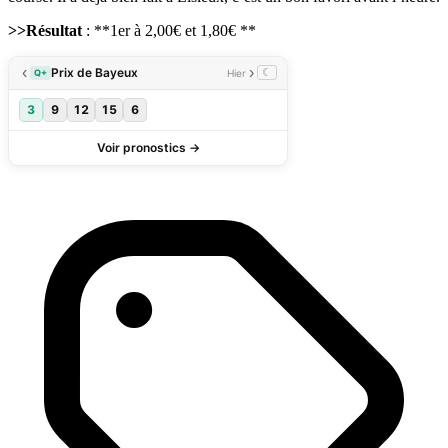
>>Résultat
: **1er à 2,00€ et 1,80€ **