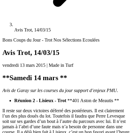
Avis Trot, 14/03/15
Bons Coups du Jour - Trot
Nos Sélections Ecoulées
Avis Trot, 14/03/15
vendredi 13 mars 2015
|
Made in Turf
**Samedi 14 mars **
Avis de Garay sur les courses du jour support d’enjeux PMU.
Réunion 2 - Lisieux - Trot
**401 Aston de Meautis **
Il reste sur deux victoires déferré des postérieurs. Il est clairement
l’un des plus doués du lot. Toutefois il faudra que Perre Levesque
soit sur ses gardes d’un bout à l’autre du parcours avec lui. Il n’est
jamais à l’abri d’une faute mais n’a besoin de personne dans une
course. Il a déjà bien fait à Lisieux, c’est un bon favori avant l’heure.