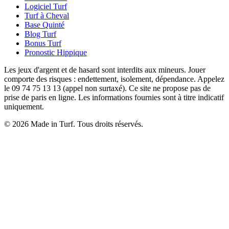
Logiciel Turf
Turf à Cheval
Base Quinté
Blog Turf
Bonus Turf
Pronostic Hippique
Les jeux d'argent et de hasard sont interdits aux mineurs. Jouer
comporte des risques : endettement, isolement, dépendance. Appelez
le 09 74 75 13 13 (appel non surtaxé). Ce site ne propose pas de
prise de paris en ligne. Les informations fournies sont à titre indicatif
uniquement.
© 2026 Made in Turf. Tous droits réservés.