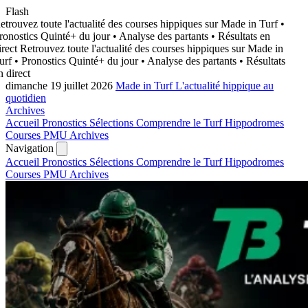
Flash
trouvez toute l'actualité des courses hippiques sur Made in Turf
•
ronostics Quinté+ du jour • Analyse des partants • Résultats en
rect
Retrouvez toute l'actualité des courses hippiques sur Made in
urf
• Pronostics Quinté+ du jour • Analyse des partants • Résultats
 direct
dimanche 19 juillet 2026
Made in Turf
L'actualité hippique au
quotidien
Archives
Accueil
Pronostics
Sélections
Comprendre le Turf
Hippodromes
Courses PMU
Archives
Navigation
Accueil
Pronostics
Sélections
Comprendre le Turf
Hippodromes
Courses PMU
Archives