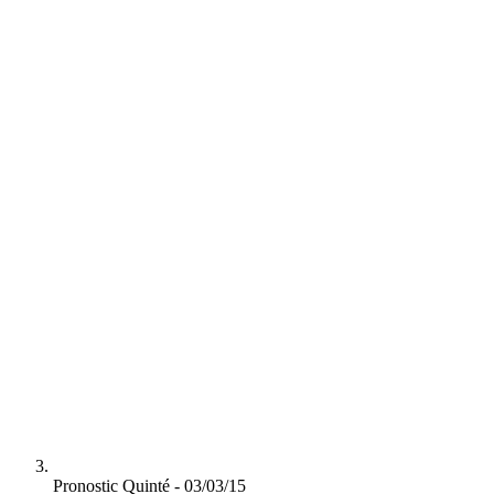
Pronostic Quinté - 03/03/15