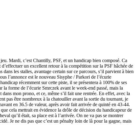
u jeu. Mardi, c’est Chantilly, PSF, et un handicap bien composé. Ca
 d’effectuer un excellent retour à la compétition sur la PSF hâchée de
 dans les stalles, avantage certain sur ce parcours, s’il parvient à bien
 vous l’annonce est le nouveau Sisyphe / Parkori de l’écurie
handicap récemment sur cette piste, il se présentera à 100% de ses
ur la forme de l’écurie Smrczek avant le week-end passé, mais la
ut dans mon prono, et ce, même s’il fait une rentrée. En effet, avec la
t pas être nombreux à la chatouiller avant la sortie du tournant, je
navant en 36.5 de valeur, après avoir fait arrivée de quinté en 43-44.
e que cela mettrait en évidence la drôle de décision du handicapeur de
val qu’il était, sa place est à l’arrivée. On ne va pas se montrer
cidé. Je ne dis pas que c’est un pénalty loin de là pour la gagne, mais