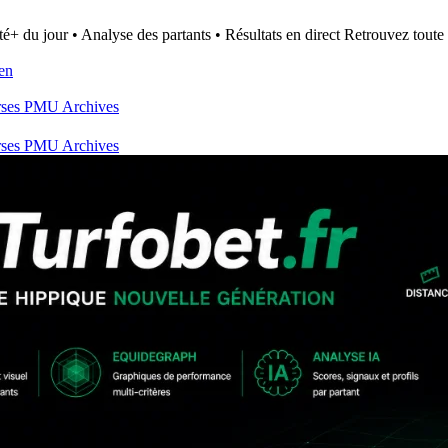
+ du jour • Analyse des partants • Résultats en direct
Retrouvez toute l'
ien
rses PMU
Archives
rses PMU
Archives