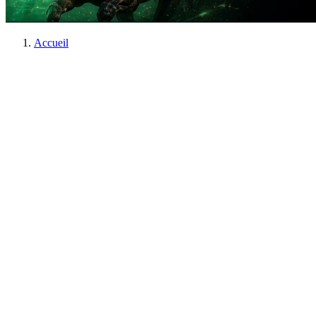
Accueil