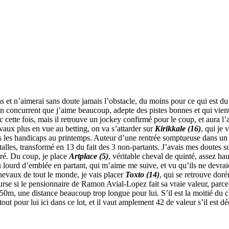
s et n’aimerai sans doute jamais l’obstacle, du moins pour ce qui est d
n concurrent que j’aime beaucoup, adepte des pistes bonnes et qui vient
cette fois, mais il retrouve un jockey confirmé pour le coup, et aura l’as
evaux plus en vue au betting, on va s’attarder sur
Kirikkale (16)
, qui je
ns les handicaps au printemps. Auteur d’une rentrée somptueuse dans un 
lles, transformé en 13 du fait des 3 non-partants. J’avais mes doutes s
ré. Du coup, je place
Artplace (5)
, véritable cheval de quinté, assez ha
lourd d’emblée en partant, qui m’aime me suive, et vu qu’ils ne devraien
 chevaux de tout le monde, je vais placer
Toxto (14)
, qui se retrouve doré
ourse si le pensionnaire de Ramon Avial-Lopez fait sa vraie valeur, parc
0m, une distance beaucoup trop longue pour lui. S’il est la moitié du che
t pour lui ici dans ce lot, et il vaut amplement 42 de valeur s’il est dé