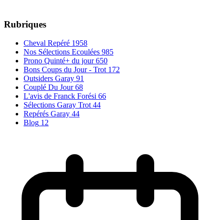
Rubriques
Cheval Repéré
1958
Nos Sélections Ecoulées
985
Prono Quinté+ du jour
650
Bons Coups du Jour - Trot
172
Outsiders Garay
91
Couplé Du Jour
68
L'avis de Franck Forési
66
Sélections Garay Trot
44
Repérés Garay
44
Blog
12