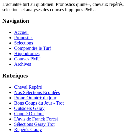
L'actualité turf au quotidien. Pronostics quinté+, chevaux repérés,
sélections et analyses des courses hippiques PMU.
Navigation
Accueil
Pronostics
Sélections
Comprendre le Turf
Hippodromes
Courses PMU
Archives
Rubriques
Cheval Repéré
Nos Sélections Ecoulées
Prono Quinté+ du jour
Bons Coups du Jour - Trot
Outsiders Garay
Couplé Du Jour
L'avis de Franck Forési
Sélections Garay Trot
Repérés Garay