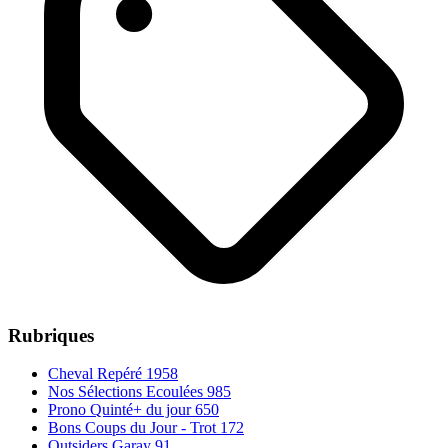
Rubriques
Cheval Repéré
1958
Nos Sélections Ecoulées
985
Prono Quinté+ du jour
650
Bons Coups du Jour - Trot
172
Outsiders Garay
91