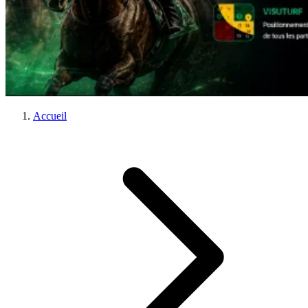
Accueil