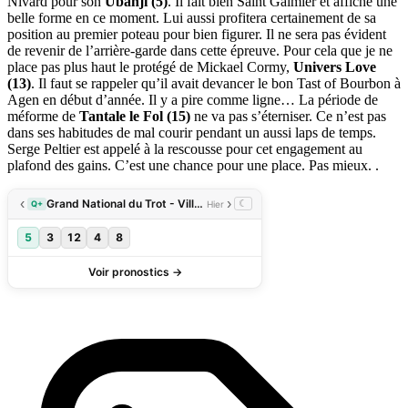
Nivard pour son
Ubanji (5)
. Il fait bien Saint Galmier et affiche une
belle forme en ce moment. Lui aussi profitera certainement de sa
position au premier poteau pour bien figurer. Il ne sera pas évident
de revenir de l’arrière-garde dans cette épreuve. Pour cela que je ne
place pas plus haut le protégé de Mickael Cormy,
Univers Love
(13)
. Il faut se rappeler qu’il avait devancer le bon Tast of Bourbon à
Agen en début d’année. Il y a pire comme ligne… La période de
méforme de
Tantale le Fol (15)
ne va pas s’éterniser. Ce n’est pas
dans ses habitudes de mal courir pendant un aussi laps de temps.
Serge Peltier est appelé à la rescousse pour cet engagement au
plafond des gains. C’est une chance pour une place. Pas mieux. .