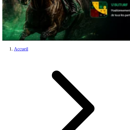
Accueil