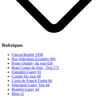
Rubriques
Cheval Repéré
1958
Nos Sélections Ecoulées
985
Prono Quinté+ du jour
650
Bons Coups du Jour - Trot
172
Outsiders Garay
91
Couplé Du Jour
68
L'avis de Franck Forési
66
Sélections Garay Trot
44
Repérés Garay
44
Blog
12