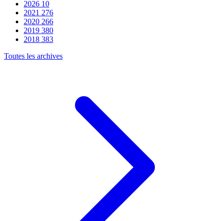
2026
10
2021
276
2020
266
2019
380
2018
383
Toutes les archives