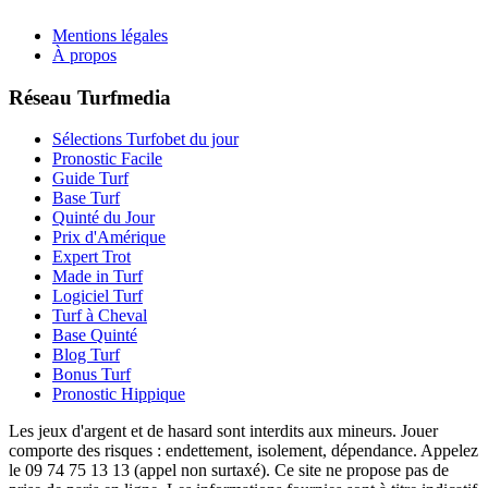
Mentions légales
À propos
Réseau Turfmedia
Sélections Turfobet du jour
Pronostic Facile
Guide Turf
Base Turf
Quinté du Jour
Prix d'Amérique
Expert Trot
Made in Turf
Logiciel Turf
Turf à Cheval
Base Quinté
Blog Turf
Bonus Turf
Pronostic Hippique
Les jeux d'argent et de hasard sont interdits aux mineurs. Jouer
comporte des risques : endettement, isolement, dépendance. Appelez
le 09 74 75 13 13 (appel non surtaxé). Ce site ne propose pas de