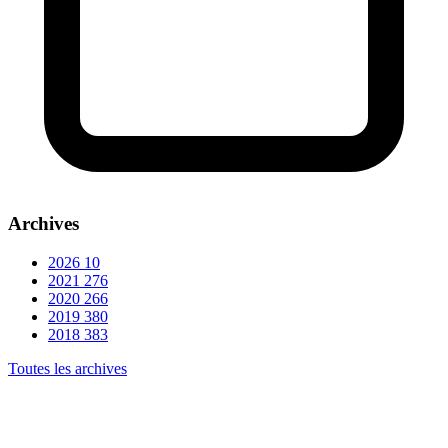
Archives
2026
10
2021
276
2020
266
2019
380
2018
383
Toutes les archives