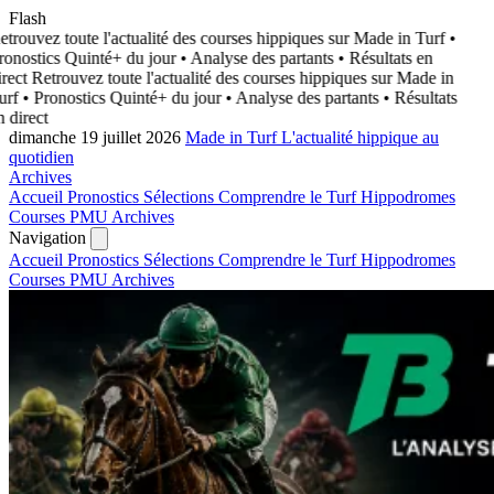
Flash
trouvez toute l'actualité des courses hippiques sur Made in Turf
•
onostics Quinté+ du jour • Analyse des partants • Résultats en
rect
Retrouvez toute l'actualité des courses hippiques sur Made in
rf
• Pronostics Quinté+ du jour • Analyse des partants • Résultats
 direct
dimanche 19 juillet 2026
Made in Turf
L'actualité hippique au
quotidien
Archives
Accueil
Pronostics
Sélections
Comprendre le Turf
Hippodromes
Courses PMU
Archives
Navigation
Accueil
Pronostics
Sélections
Comprendre le Turf
Hippodromes
Courses PMU
Archives