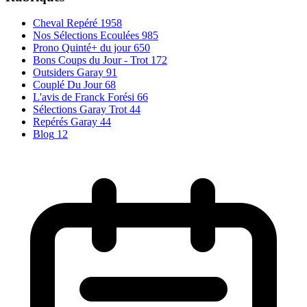
Cheval Repéré
1958
Nos Sélections Ecoulées
985
Prono Quinté+ du jour
650
Bons Coups du Jour - Trot
172
Outsiders Garay
91
Couplé Du Jour
68
L'avis de Franck Forési
66
Sélections Garay Trot
44
Repérés Garay
44
Blog
12