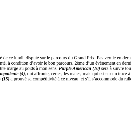
 de ce lundi, disputé sur le parcours du Grand Prix. Pas vernie en derni
inté, à condition d’avoir le bon parcours. 2ème d’un évènement en derni
petite marge au poids à mon sens.
Purple American (16)
sera à suivre tou
Impatiente (4)
, qui affronte, certes, les mâles, mais qui est sur un trac
 (15)
a prouvé sa compétitivité à ce niveau, et s’il s’accommode du rallo