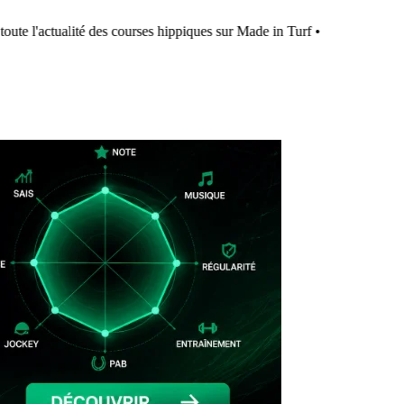
ute l'actualité des courses hippiques sur Made in Turf
•