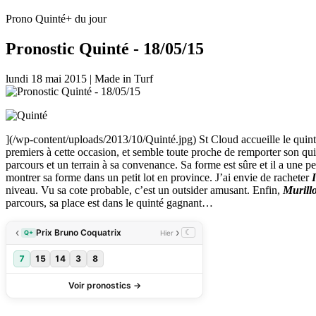
Prono Quinté+ du jour
Pronostic Quinté - 18/05/15
lundi 18 mai 2015
|
Made in Turf
](/wp-content/uploads/2013/10/Quinté.jpg) St Cloud accueille le quinté
premiers à cette occasion, et semble toute proche de remporter son qu
parcours et un terrain à sa convenance. Sa forme est sûre et il a une 
montrer sa forme dans un petit lot en province. J’ai envie de racheter
niveau. Vu sa cote probable, c’est un outsider amusant. Enfin,
Murillo
parcours, sa place est dans le quinté gagnant…