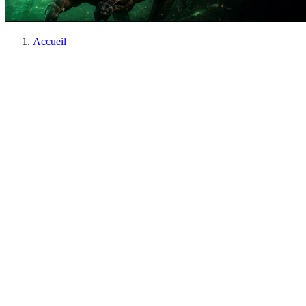
Accueil