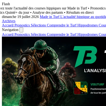
Flash
 toute l'actualité des courses hippiques sur Made in Turf
• Pronostics 
s Quinté+ du jour • Analyse des partants • Résultats en direct
dimanche 19 juillet 2026
Made in Turf
L'actualité hippique au quotid
Archives
Accueil
Pronostics
Sélections
Comprendre le Turf
Hippodromes
Cou
Navigation
Accueil
Pronostics
Sélections
Comprendre le Turf
Hippodromes
Cou