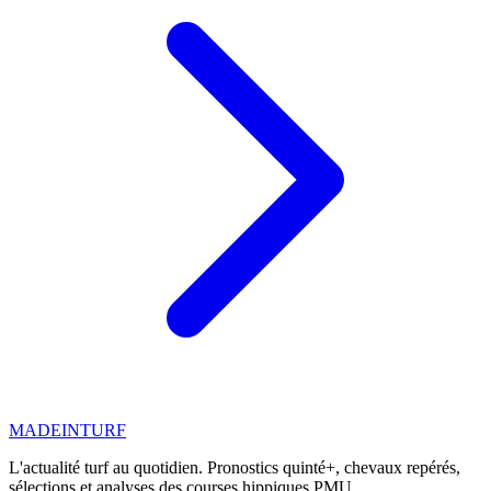
MADE
IN
TURF
L'actualité turf au quotidien. Pronostics quinté+, chevaux repérés,
sélections et analyses des courses hippiques PMU.