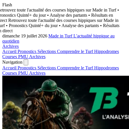
Flash
trouvez toute l'actualité des courses hippiques sur Made in Turf
•
onostics Quinté+ du jour • Analyse des partants • Résultats en
rect
Retrouvez toute l'actualité des courses hippiques sur Made in
urf
• Pronostics Quinté+ du jour • Analyse des partants • Résultats
 direct
dimanche 19 juillet 2026
Made in Turf
L'actualité hippique au
quotidien
Archives
Accueil
Pronostics
Sélections
Comprendre le Turf
Hippodromes
Courses PMU
Archives
Navigation
Accueil
Pronostics
Sélections
Comprendre le Turf
Hippodromes
Courses PMU
Archives