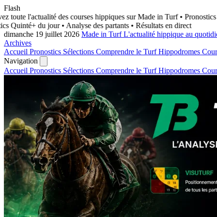
Flash
 toute l'actualité des courses hippiques sur Made in Turf
• Pronostics Q
s Quinté+ du jour • Analyse des partants • Résultats en direct
dimanche 19 juillet 2026
Made in Turf
L'actualité hippique au quotid
Archives
Accueil
Pronostics
Sélections
Comprendre le Turf
Hippodromes
Cou
Navigation
Accueil
Pronostics
Sélections
Comprendre le Turf
Hippodromes
Cou