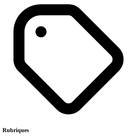
Rubriques