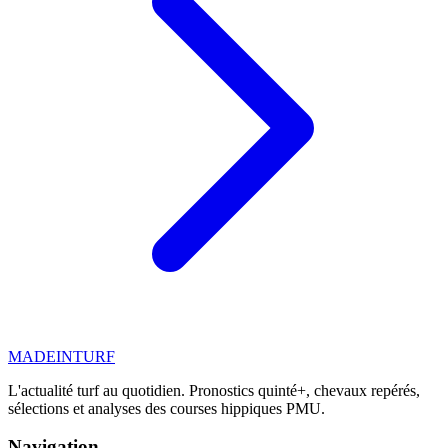
MADE
IN
TURF
L'actualité turf au quotidien. Pronostics quinté+, chevaux repérés,
sélections et analyses des courses hippiques PMU.
Navigation