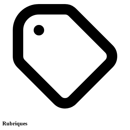
Rubriques