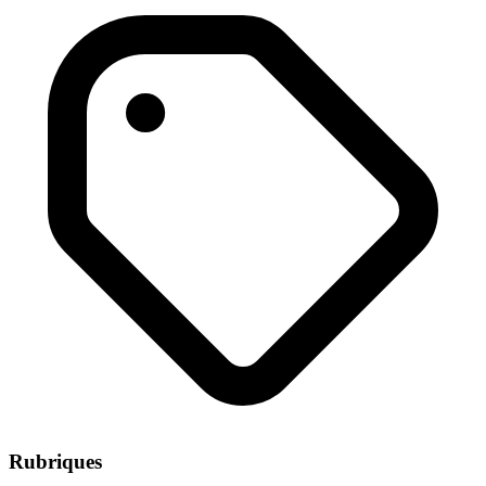
Rubriques