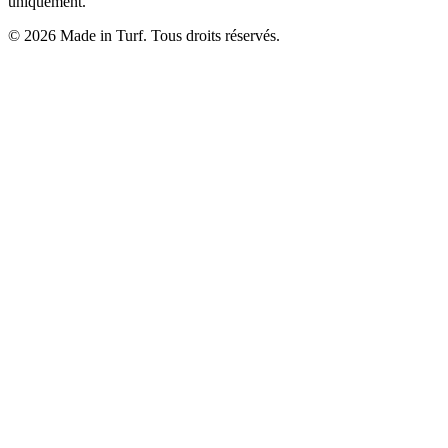
uniquement.
© 2026 Made in Turf. Tous droits réservés.