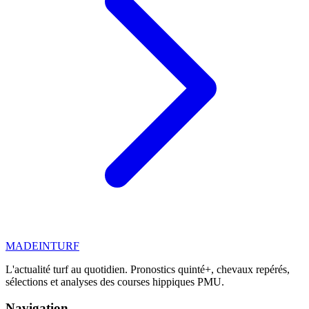
MADE
IN
TURF
L'actualité turf au quotidien. Pronostics quinté+, chevaux repérés,
sélections et analyses des courses hippiques PMU.
Navigation