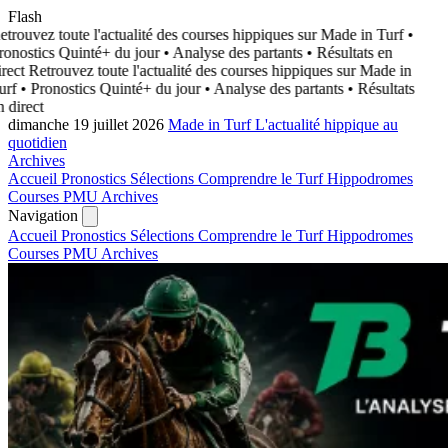
Flash
trouvez toute l'actualité des courses hippiques sur Made in Turf
•
onostics Quinté+ du jour • Analyse des partants • Résultats en
rect
Retrouvez toute l'actualité des courses hippiques sur Made in
urf
• Pronostics Quinté+ du jour • Analyse des partants • Résultats
 direct
dimanche 19 juillet 2026
Made in Turf
L'actualité hippique au
quotidien
Archives
Accueil
Pronostics
Sélections
Comprendre le Turf
Hippodromes
Courses PMU
Archives
Navigation
Accueil
Pronostics
Sélections
Comprendre le Turf
Hippodromes
Courses PMU
Archives