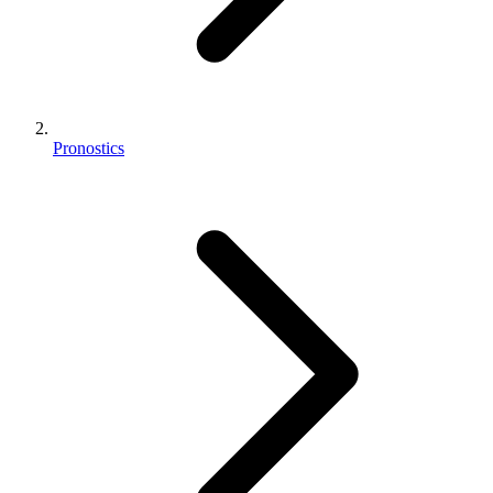
Pronostics