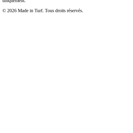
uniquement.
© 2026 Made in Turf. Tous droits réservés.