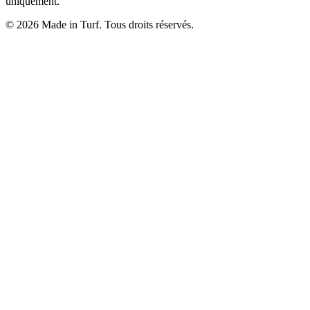
uniquement.
© 2026 Made in Turf. Tous droits réservés.