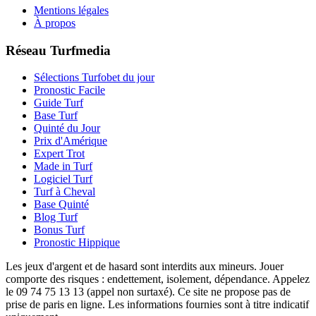
Mentions légales
À propos
Réseau Turfmedia
Sélections Turfobet du jour
Pronostic Facile
Guide Turf
Base Turf
Quinté du Jour
Prix d'Amérique
Expert Trot
Made in Turf
Logiciel Turf
Turf à Cheval
Base Quinté
Blog Turf
Bonus Turf
Pronostic Hippique
Les jeux d'argent et de hasard sont interdits aux mineurs. Jouer
comporte des risques : endettement, isolement, dépendance. Appelez
le 09 74 75 13 13 (appel non surtaxé). Ce site ne propose pas de
prise de paris en ligne. Les informations fournies sont à titre indicatif