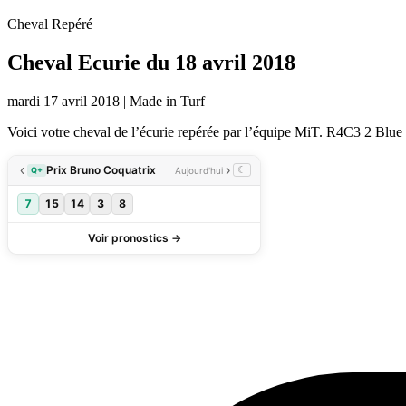
Cheval Repéré
Cheval Ecurie du 18 avril 2018
mardi 17 avril 2018
|
Made in Turf
Voici votre cheval de l’écurie repérée par l’équipe MiT. R4C3 2 Blue