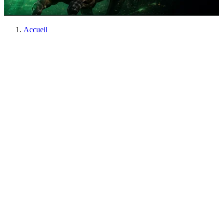
Accueil