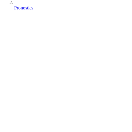
Pronostics