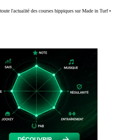
ute l'actualité des courses hippiques sur Made in Turf
•