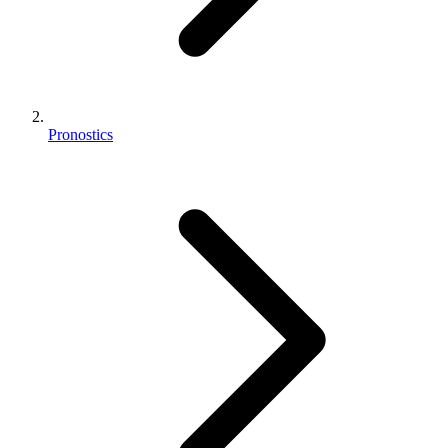
Pronostics