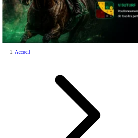
Accueil