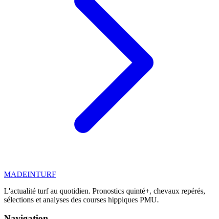
MADE
IN
TURF
L'actualité turf au quotidien. Pronostics quinté+, chevaux repérés,
sélections et analyses des courses hippiques PMU.
Navigation