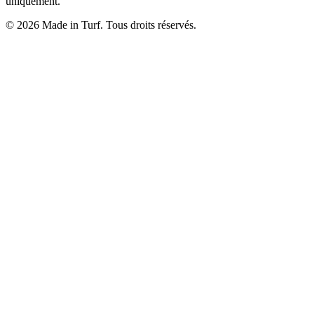
uniquement.
© 2026 Made in Turf. Tous droits réservés.