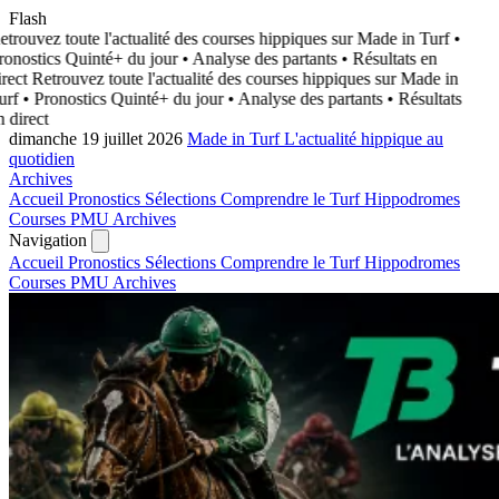
Flash
trouvez toute l'actualité des courses hippiques sur Made in Turf
•
onostics Quinté+ du jour • Analyse des partants • Résultats en
rect
Retrouvez toute l'actualité des courses hippiques sur Made in
urf
• Pronostics Quinté+ du jour • Analyse des partants • Résultats
 direct
dimanche 19 juillet 2026
Made in Turf
L'actualité hippique au
quotidien
Archives
Accueil
Pronostics
Sélections
Comprendre le Turf
Hippodromes
Courses PMU
Archives
Navigation
Accueil
Pronostics
Sélections
Comprendre le Turf
Hippodromes
Courses PMU
Archives