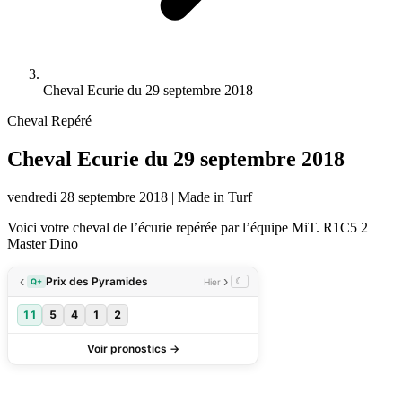
Cheval Ecurie du 29 septembre 2018
Cheval Repéré
Cheval Ecurie du 29 septembre 2018
vendredi 28 septembre 2018
|
Made in Turf
Voici votre cheval de l’écurie repérée par l’équipe MiT. R1C5 2
Master Dino