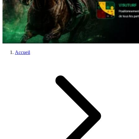
Accueil