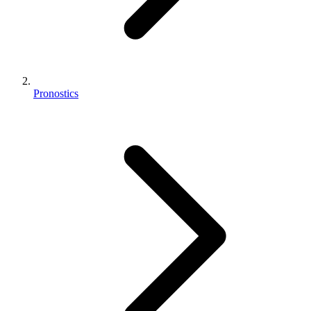
Pronostics