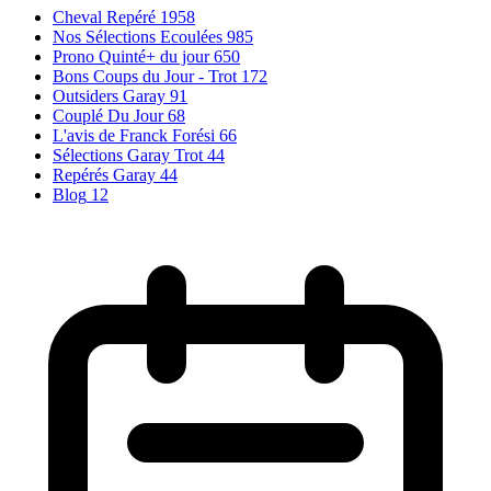
Cheval Repéré
1958
Nos Sélections Ecoulées
985
Prono Quinté+ du jour
650
Bons Coups du Jour - Trot
172
Outsiders Garay
91
Couplé Du Jour
68
L'avis de Franck Forési
66
Sélections Garay Trot
44
Repérés Garay
44
Blog
12