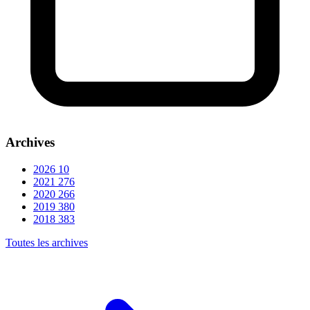
Archives
2026
10
2021
276
2020
266
2019
380
2018
383
Toutes les archives