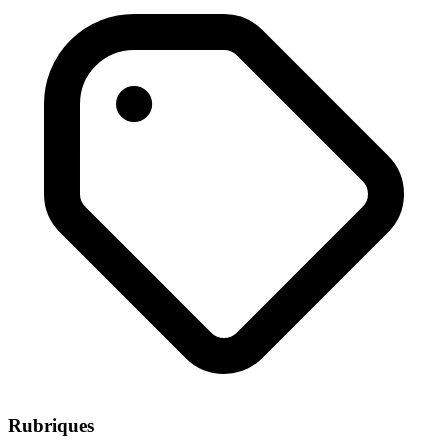
Rubriques