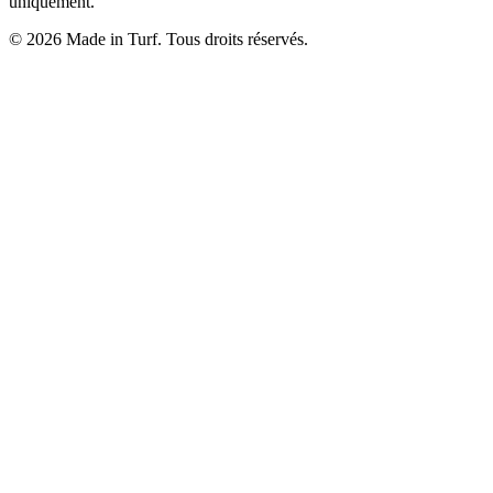
uniquement.
© 2026 Made in Turf. Tous droits réservés.