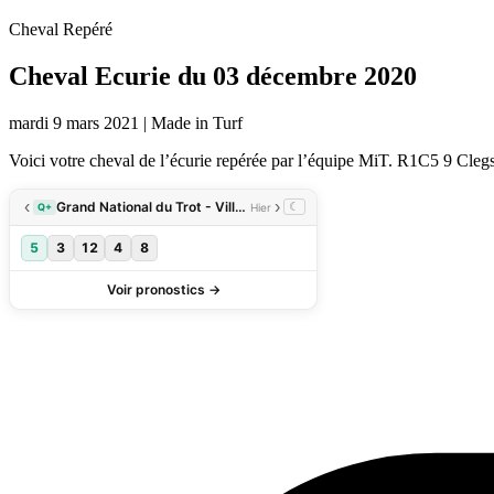
Cheval Repéré
Cheval Ecurie du 03 décembre 2020
mardi 9 mars 2021
|
Made in Turf
Voici votre cheval de l’écurie repérée par l’équipe MiT. R1C5 9 Cle