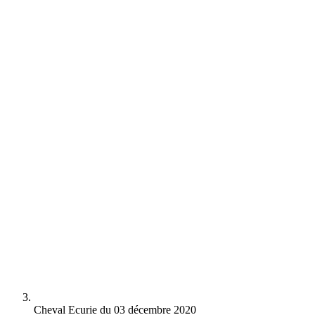
Cheval Ecurie du 03 décembre 2020