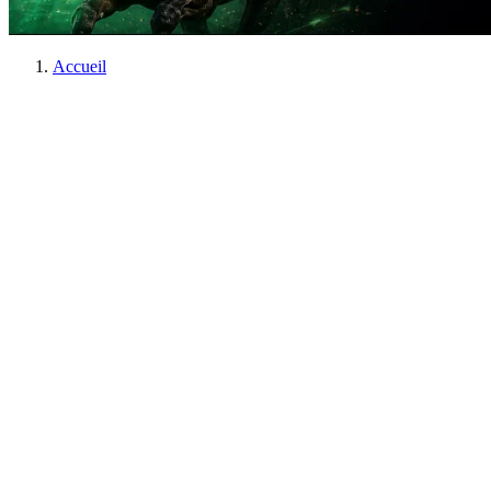
Accueil