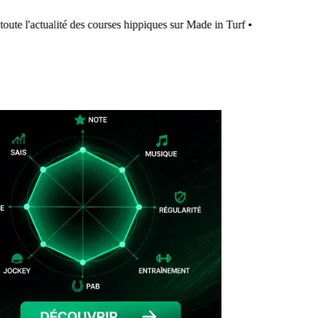
ute l'actualité des courses hippiques sur Made in Turf
•