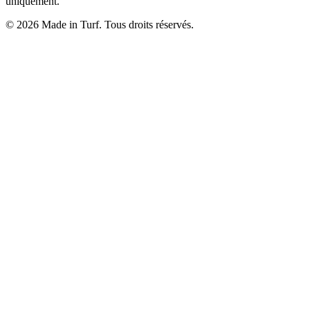
uniquement.
© 2026 Made in Turf. Tous droits réservés.