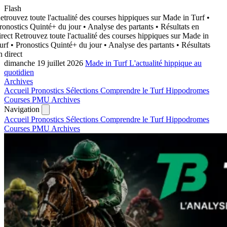
Flash
trouvez toute l'actualité des courses hippiques sur Made in Turf
•
onostics Quinté+ du jour • Analyse des partants • Résultats en
rect
Retrouvez toute l'actualité des courses hippiques sur Made in
urf
• Pronostics Quinté+ du jour • Analyse des partants • Résultats
 direct
dimanche 19 juillet 2026
Made in Turf
L'actualité hippique au
quotidien
Archives
Accueil
Pronostics
Sélections
Comprendre le Turf
Hippodromes
Courses PMU
Archives
Navigation
Accueil
Pronostics
Sélections
Comprendre le Turf
Hippodromes
Courses PMU
Archives