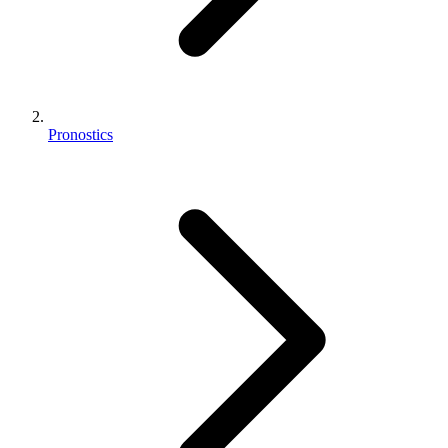
Pronostics