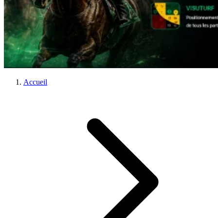
Accueil