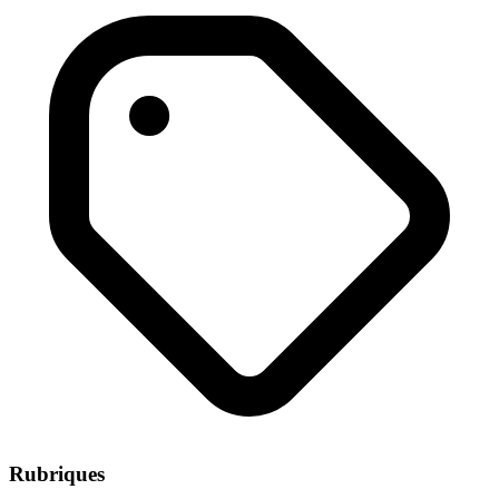
Rubriques