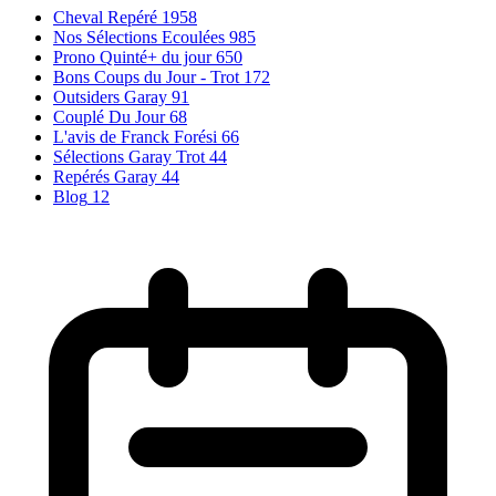
Cheval Repéré
1958
Nos Sélections Ecoulées
985
Prono Quinté+ du jour
650
Bons Coups du Jour - Trot
172
Outsiders Garay
91
Couplé Du Jour
68
L'avis de Franck Forési
66
Sélections Garay Trot
44
Repérés Garay
44
Blog
12