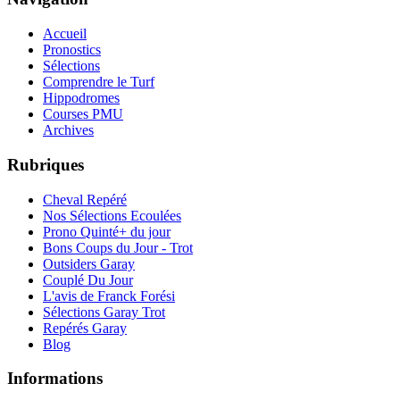
Accueil
Pronostics
Sélections
Comprendre le Turf
Hippodromes
Courses PMU
Archives
Rubriques
Cheval Repéré
Nos Sélections Ecoulées
Prono Quinté+ du jour
Bons Coups du Jour - Trot
Outsiders Garay
Couplé Du Jour
L'avis de Franck Forési
Sélections Garay Trot
Repérés Garay
Blog
Informations