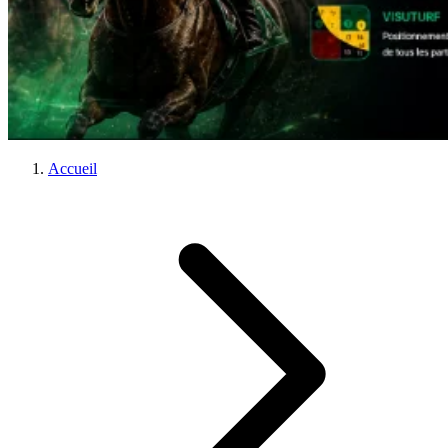
Accueil