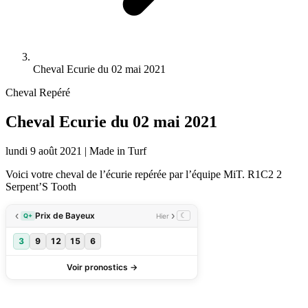
Cheval Ecurie du 02 mai 2021
Cheval Repéré
Cheval Ecurie du 02 mai 2021
lundi 9 août 2021
|
Made in Turf
Voici votre cheval de l’écurie repérée par l’équipe MiT. R1C2 2
Serpent’S Tooth