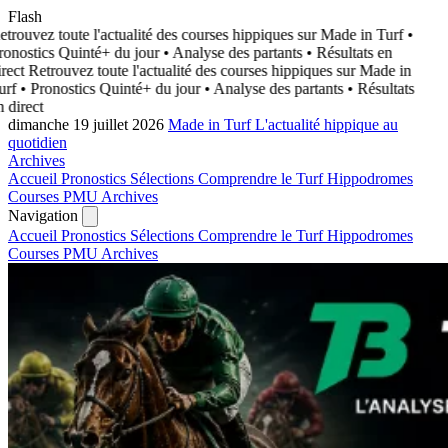
Flash
trouvez toute l'actualité des courses hippiques sur Made in Turf
•
onostics Quinté+ du jour • Analyse des partants • Résultats en
rect
Retrouvez toute l'actualité des courses hippiques sur Made in
urf
• Pronostics Quinté+ du jour • Analyse des partants • Résultats
 direct
dimanche 19 juillet 2026
Made in Turf
L'actualité hippique au
quotidien
Archives
Accueil
Pronostics
Sélections
Comprendre le Turf
Hippodromes
Courses PMU
Archives
Navigation
Accueil
Pronostics
Sélections
Comprendre le Turf
Hippodromes
Courses PMU
Archives