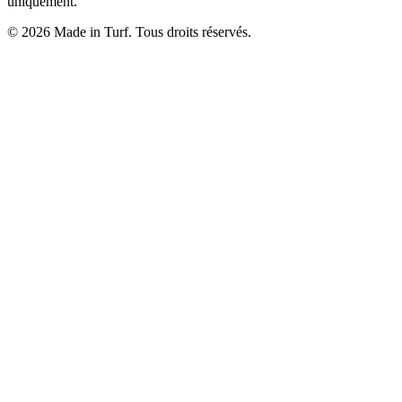
uniquement.
© 2026 Made in Turf. Tous droits réservés.