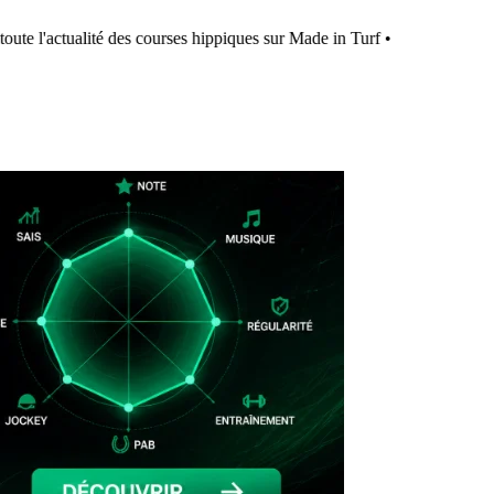
te l'actualité des courses hippiques sur Made in Turf
•