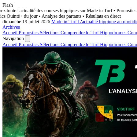
Flash
toute l'actualité des courses hippiques sur Made in Turf
• Pronostics Qu
 Quinté+ du jour • Analyse des partants • Résultats en direct
dimanche 19 juillet 2026
Made in Turf
L'actualité hippique au quotid
Archives
Accueil
Pronostics
Sélections
Comprendre le Turf
Hippodromes
Cou
Navigation
Accueil
Pronostics
Sélections
Comprendre le Turf
Hippodromes
Cou