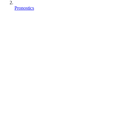
Pronostics