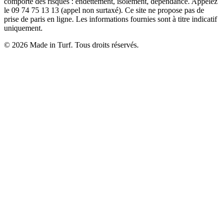
comporte des risques : endettement, isolement, dépendance. Appelez
le 09 74 75 13 13 (appel non surtaxé). Ce site ne propose pas de
prise de paris en ligne. Les informations fournies sont à titre indicatif
uniquement.
© 2026 Made in Turf. Tous droits réservés.