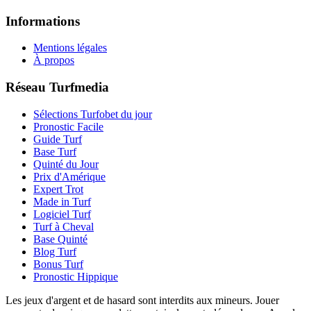
Informations
Mentions légales
À propos
Réseau Turfmedia
Sélections Turfobet du jour
Pronostic Facile
Guide Turf
Base Turf
Quinté du Jour
Prix d'Amérique
Expert Trot
Made in Turf
Logiciel Turf
Turf à Cheval
Base Quinté
Blog Turf
Bonus Turf
Pronostic Hippique
Les jeux d'argent et de hasard sont interdits aux mineurs. Jouer