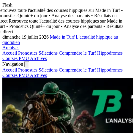
Flash
trouvez toute l'actualité des courses hippiques sur Made in Turf
•
onostics Quinté+ du jour • Analyse des partants • Résultats en
rect
Retrouvez toute l'actualité des courses hippiques sur Made in
urf
• Pronostics Quinté+ du jour • Analyse des partants • Résultats
 direct
dimanche 19 juillet 2026
Made in Turf
L'actualité hippique au
quotidien
Archives
Accueil
Pronostics
Sélections
Comprendre le Turf
Hippodromes
Courses PMU
Archives
Navigation
Accueil
Pronostics
Sélections
Comprendre le Turf
Hippodromes
Courses PMU
Archives